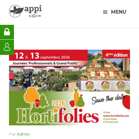
MENU
Par
Admin