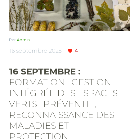
Par
Admin
16 septembre 2025
4
16 SEPTEMBRE :
FORMATION : GESTION
INTÉGRÉE DES ESPACES
VERTS : PRÉVENTIF,
RECONNAISSANCE DES
MALADIES ET
PROTECTION