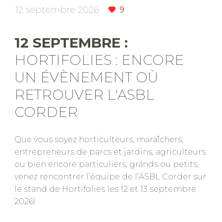
12 septembre 2026
9
12 SEPTEMBRE :
HORTIFOLIES : ENCORE
UN ÉVÈNEMENT OÙ
RETROUVER L'ASBL
CORDER
Que vous soyez horticulteurs, maraîchers,
entrepreneurs de parcs et jardins, agriculteurs
ou bien encore particuliers, grands ou petits,
venez rencontrer l’équipe de l’ASBL Corder sur
le stand de Hortifolies les 12 et 13 septembre
2026!