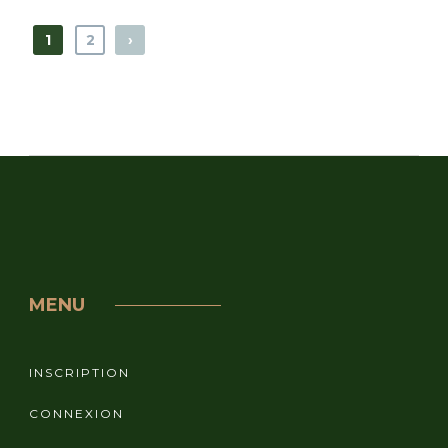
1
2
›
MENU
INSCRIPTION
CONNEXION