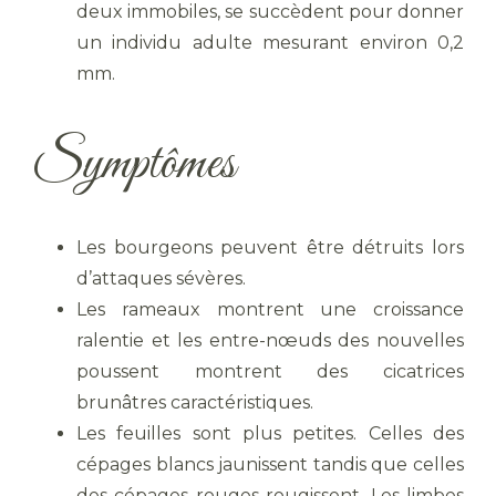
deux immobiles, se succèdent pour donner
un individu adulte mesurant environ 0,2
mm.
Symptômes
Les bourgeons peuvent être détruits lors
d’attaques sévères.
Les rameaux montrent une croissance
ralentie et les entre-nœuds des nouvelles
poussent montrent des cicatrices
brunâtres caractéristiques.
Les feuilles sont plus petites. Celles des
cépages blancs jaunissent tandis que celles
des cépages rouges rougissent. Les limbes