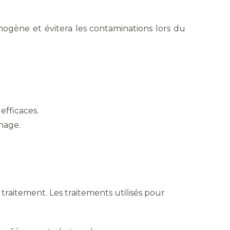
ogène et évitera les contaminations lors du
efficaces.
hage.
 traitement. Les traitements utilisés pour