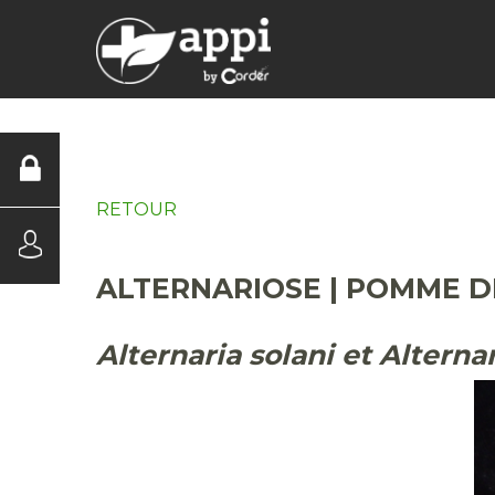
DIAGNOSTICS
RETOUR
ALTERNARIOSE | POMME D
Alternaria solani et Alterna