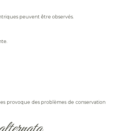
ntriques peuvent être observés.
nte.
ules provoque des problèmes de conservation
alternata