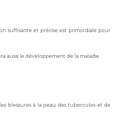
tion suffisante et précise est primordiale pour
tera aussi le développement de la maladie.
 les blessures à la peau des tubercules et de