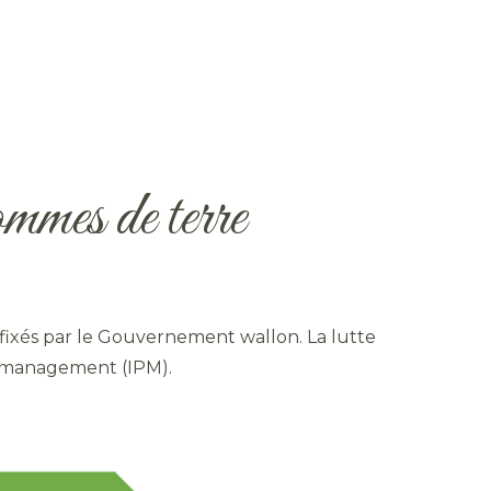
ommes de terre
fixés par le Gouvernement wallon. La lutte
t management (IPM).