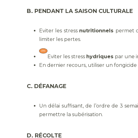
B. PENDANT LA SAISON CULTURALE
Eviter les stress
nutritionnels
permet de
limiter les pertes.
Eviter les stress
hydriques
par une i
En dernier recours, utiliser un fongicide
C. DÉFANAGE
Un délai suffisant, de l’ordre de 3 sem
permettre la subérisation.
D. RÉCOLTE