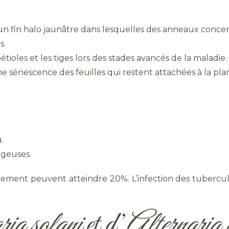
’un fin halo jaunâtre dans lesquelles des anneaux conce
s.
étioles et les tiges lors des stades avancés de la maladie.
sénescence des feuilles qui restent attachées à la pla
.
égeuses.
ndement peuvent atteindre 20%. L’infection des tuberc
ria solani
et d’
Alternaria 