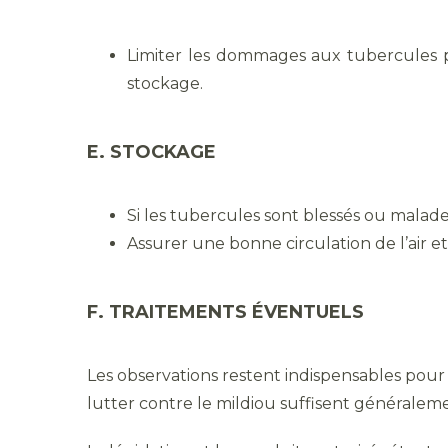
Limiter les dommages aux tubercules p
stockage.
E. STOCKAGE
Si les tubercules sont blessés ou malades
Assurer une bonne circulation de l’air 
F. TRAITEMENTS ÉVENTUELS
Les observations restent indispensables pour e
lutter contre le mildiou suffisent généraleme