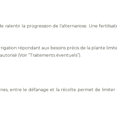
 ralentir la progression de l’alternariose. Une fertilisa
rrigation répondant aux besoins précis de la plante limi
 autorisé (Voir “Traitements éventuels”).
aines, entre le défanage et la récolte permet de limiter