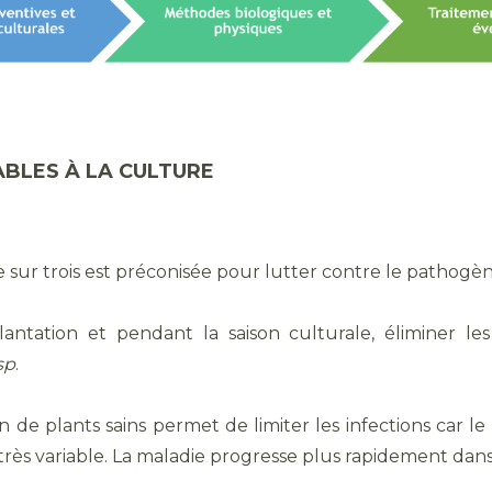
BLES À LA CULTURE
 sur trois est préconisée pour lutter contre le pathogè
antation et pendant la saison culturale, éliminer le
sp
.
tion de plants sains permet de limiter les infections car
st très variable. La maladie progresse plus rapidement dans