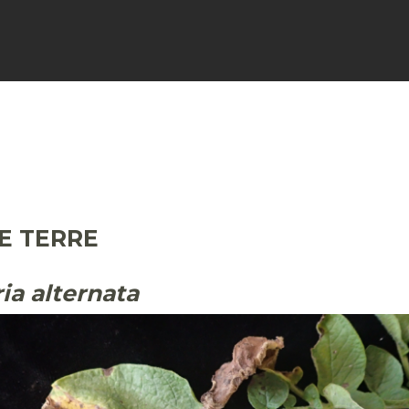
FICHES
SIGNALER
ACTUALI
E TERRE
ria alternata