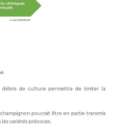
ne.
s débris de culture permettra de limiter la
 le champignon pourrait être en partie transmis
 les variétés précoces.