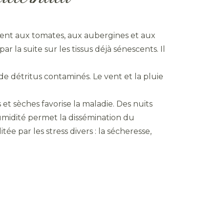
ment aux tomates, aux aubergines et aux
la suite sur les tissus déjà sénescents. Il
 de détritus contaminés. Le vent et la pluie
et sèches favorise la maladie. Des nuits
umidité permet la dissémination du
ée par les stress divers : la sécheresse,