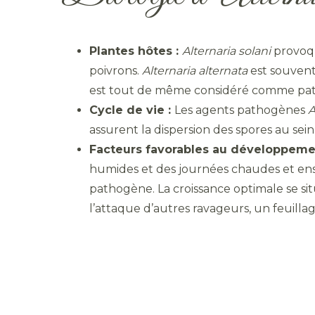
Plantes hôtes :
Alternaria
solani
provoqu
poivrons.
Alternaria alternata
est souvent 
est tout de même considéré comme pat
Cycle de vie :
Les agents pathogènes
A
assurent la dispersion des spores au sein
Facteurs favorables au développemen
humides et des journées chaudes et enso
pathogène. La croissance optimale se situe
l’attaque d’autres ravageurs, un feuilla