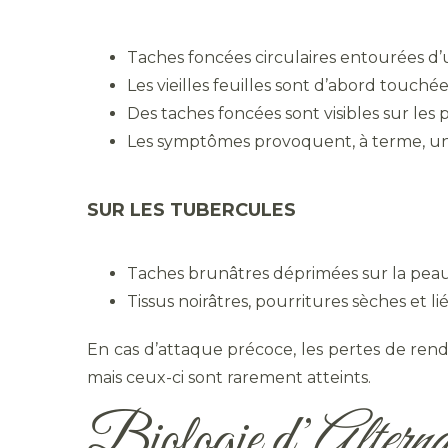
Taches foncées circulaires entourées d
Les vieilles feuilles sont d’abord touchée
Des taches foncées sont visibles sur les p
Les symptômes provoquent, à terme, une 
SUR LES TUBERCULES
Taches brunâtres déprimées sur la peau
Tissus noirâtres, pourritures sèches et li
En cas d’attaque précoce, les pertes de re
mais ceux-ci sont rarement atteints.
Biologie d’
Alterna