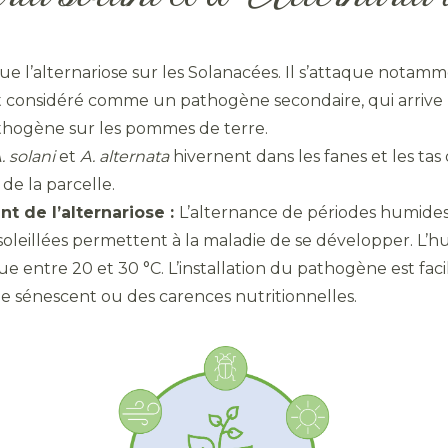
e l’alternariose sur les Solanacées. Il s’attaque notam
considéré comme un pathogène secondaire, qui arrive par 
hogène sur les pommes de terre.
. solani
et
A. alternata
hivernent dans les fanes et les tas
 de la parcelle.
t de l’alternariose :
L’alternance de périodes humides 
leillées permettent à la maladie de se développer. L’h
 entre 20 et 30 °C. L’installation du pathogène est facilit
ge sénescent ou des carences nutritionnelles.