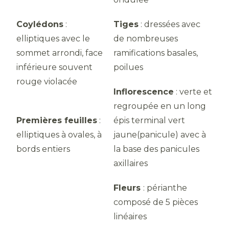
Coylédons
:
Tiges
: dressées avec
elliptiques avec le
de nombreuses
sommet arrondi, face
ramifications basales,
inférieure souvent
poilues
rouge violacée
Inflorescence
: verte et
regroupée en un long
Premières feuilles
:
épis terminal vert
elliptiques à ovales, à
jaune(panicule) avec à
bords entiers
la base des panicules
axillaires
Fleurs
: périanthe
composé de 5 pièces
linéaires