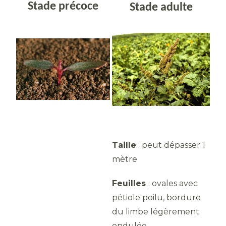
Stade précoce
Stade adulte
Taille
: peut dépasser 1
mètre
Feuilles
: ovales avec
pétiole poilu, bordure
du limbe légèrement
ondulée