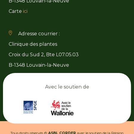
B-1348 Louvain-la-Neuve
Carte
ici
Adresse courrier :
Clinique des plantes
Croix du Sud 2, Bte L07.05.03
B-1348 Louvain-la-Neuve
Avec le soutien de
Tous droits réservés ©
ASBL CORDER
avec le soutien de la Région