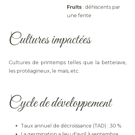
Fruits
: déhiscents par
une fente
Cultures impactées
Cultures de printemps telles que la betterave,
les protéagineux, le maïs, etc.
Cycle de développement
Taux annuel de décroissance (TAD) : 30 %
La germination a lieu d’avril à septembre