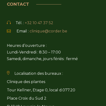
CONTACT
Tél. :
+32 10 47 37 52
Email :
clinique@corder.be
Heures d’ouverture :
Lundi-Vendredi : 8:30 – 17:00
Samedi, dimanche, jours fériés : fermé
Localisation des bureaux :
Clinique des plantes
Tour Kellner, Etage 0, local d.077.20
Place Croix du Sud 2