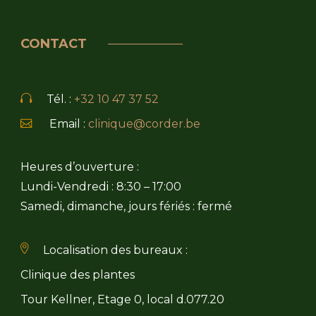
CONTACT
Tél. :
+32 10 47 37 52
Email :
clinique@corder.be
Heures d’ouverture :
Lundi-Vendredi : 8:30 – 17:00
Samedi, dimanche, jours fériés : fermé
Localisation des bureaux :
Clinique des plantes
Tour Kellner, Etage 0, local d.077.20