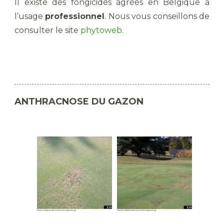
Il existe des fongicides agréés en Belgique à
l’usage
professionnel
. Nous vous conseillons de
consulter le site
phytoweb
.
ANTHRACNOSE DU GAZON