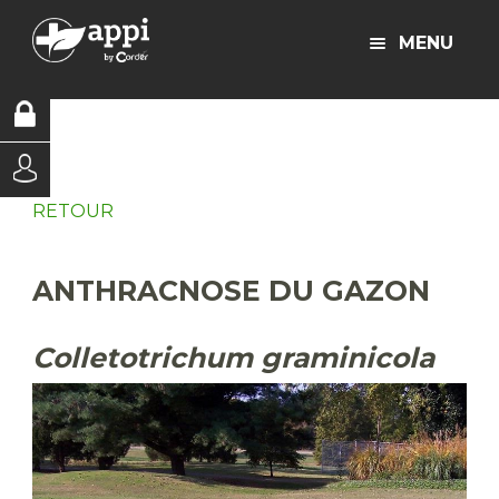
MENU
RETOUR
ANTHRACNOSE DU GAZON
Colletotrichum graminicola