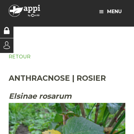
MENU
RETOUR
ANTHRACNOSE | ROSIER
Elsinae rosarum