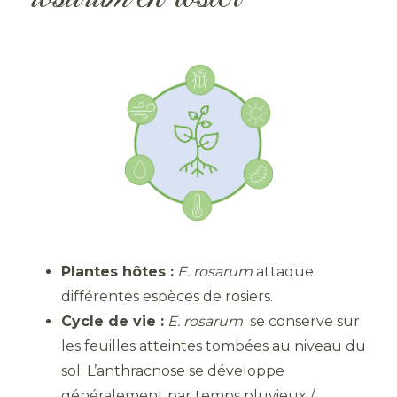
Plantes hôtes :
E. rosarum
attaque
différentes espèces de rosiers.
Cycle de vie :
E. rosarum
se conserve sur
les feuilles atteintes tombées au niveau du
sol. L’anthracnose se développe
généralement par temps pluvieux /