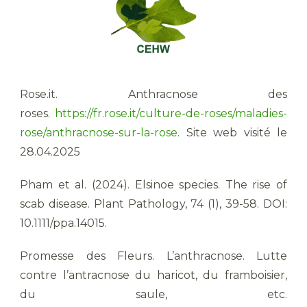
Rose.it. Anthracnose des
roses.
https://fr.rose.it/culture-de-roses/maladies-
rose/anthracnose-sur-la-rose
. Site web visité le
28.04.2025
Pham et al. (2024). Elsinoe species. The rise of
scab disease. Plant Pathology, 74 (1), 39-58. DOI:
10.1111/ppa.14015.
Promesse des Fleurs. L’anthracnose. Lutte
contre l’antracnose du haricot, du framboisier,
du saule, etc.