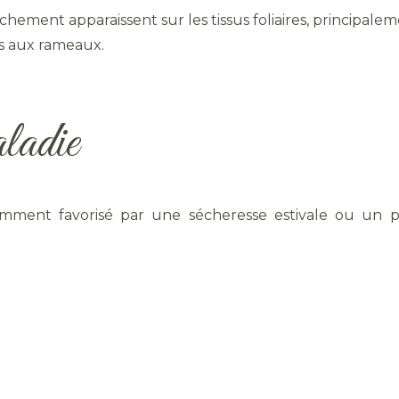
hement apparaissent sur les tissus foliaires, principal
s aux rameaux.
ladie
ment favorisé par une sécheresse estivale ou un pri