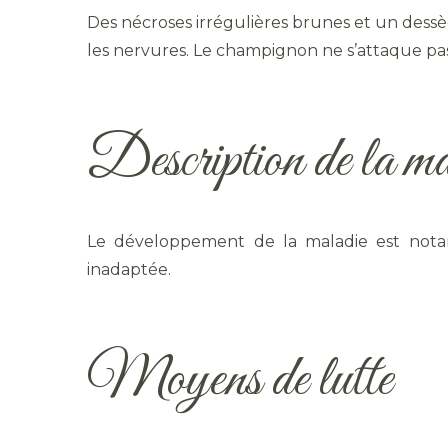
Des nécroses irrégulières brunes et un dessèc
les nervures. Le champignon ne s’attaque pa
Description de la ma
Le développement de la maladie est notam
inadaptée.
Moyens de lutte