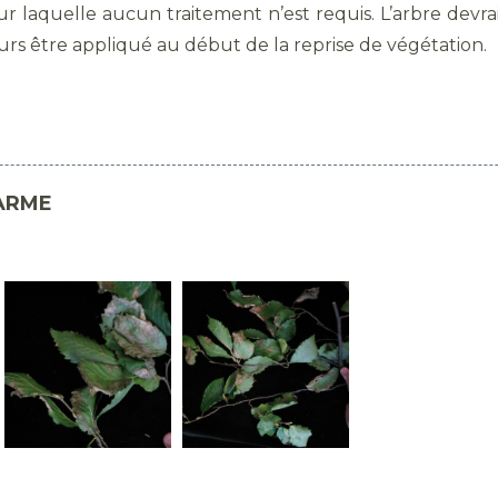
r laquelle aucun traitement n’est requis. L’arbre dev
ours être appliqué au début de la reprise de végétation.
HARME