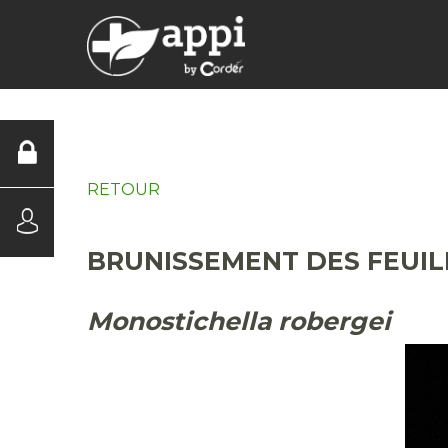
DIAGNOSTICS
RETOUR
BRUNISSEMENT DES FEUI
Monostichella robergei