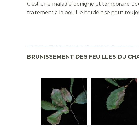
C’est une maladie bénigne et temporaire pou
traitement à la bouillie bordelaise peut touj
BRUNISSEMENT DES FEUILLES DU C