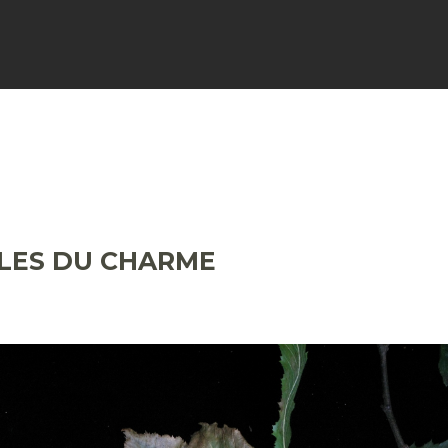
FICHES
SIGNALER
ACTUALI
LLES DU CHARME