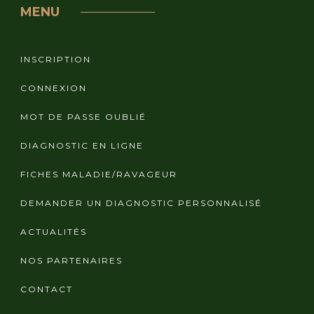
MENU
INSCRIPTION
CONNEXION
MOT DE PASSE OUBLIÉ
DIAGNOSTIC EN LIGNE
FICHES MALADIE/RAVAGEUR
DEMANDER UN DIAGNOSTIC PERSONNALISÉ
ACTUALITÉS
NOS PARTENAIRES
CONTACT