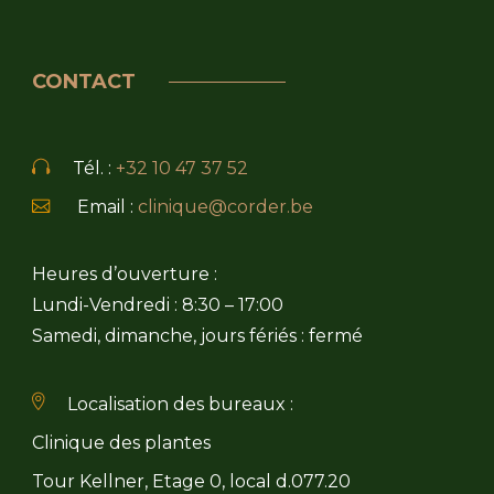
CONTACT
Tél. :
+32 10 47 37 52
Email :
clinique@corder.be
Heures d’ouverture :
Lundi-Vendredi : 8:30 – 17:00
Samedi, dimanche, jours fériés : fermé
Localisation des bureaux :
Clinique des plantes
Tour Kellner, Etage 0, local d.077.20