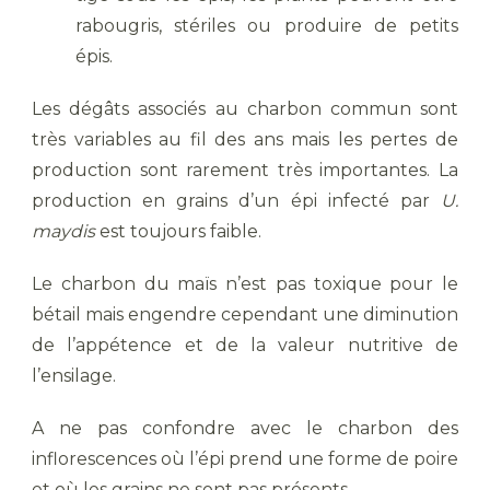
rabougris, stériles ou produire de petits
épis.
Les dégâts associés au charbon commun sont
très variables au fil des ans mais les pertes de
production sont rarement très importantes. La
production en grains d’un épi infecté par
U.
maydis
est toujours faible.
Le charbon du maïs n’est pas toxique pour le
bétail mais engendre cependant une diminution
de l’appétence et de la valeur nutritive de
l’ensilage.
A ne pas confondre avec le charbon des
inflorescences où l’épi prend une forme de poire
et où les grains ne sont pas présents.