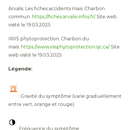
Arvalis. Les fiches accidents maïs. Charbon
commun.
https://fiches.arvalis-infos.fr/
. Site web
visité le 19.03.2025
IRIIS phytoprotection. Charbon du
maïs.
https://www.iriisphytoprotection.qc.ca/
. Site
web visité le 19.03.2025
Légende:
: Gravité du symptôme (varie graduellement
entre vert, orange et rouge)
: Fréquence du symptôme