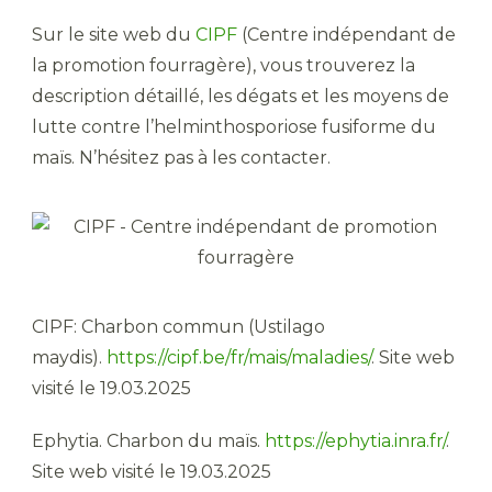
Sur le site web du
CIPF
(Centre indépendant de
la promotion fourragère), vous trouverez la
description détaillé, les dégats et les moyens de
lutte contre l’helminthosporiose fusiforme du
maïs. N’hésitez pas à les contacter.
CIPF: Charbon commun (Ustilago
maydis).
https://cipf.be/fr/mais/maladies/
. Site web
visité le 19.03.2025
Ephytia. Charbon du maïs.
https://ephytia.inra.fr/
.
Site web visité le 19.03.2025