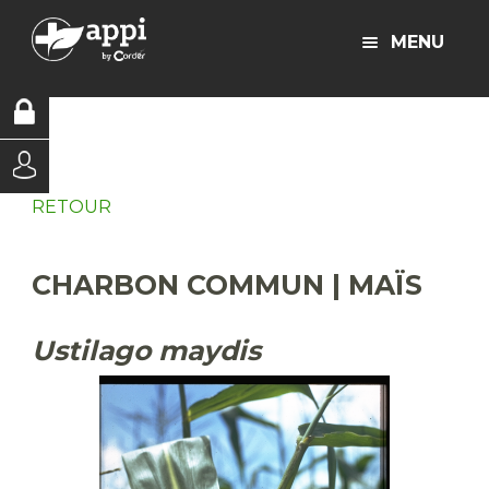
MENU
RETOUR
CHARBON COMMUN | MAÏS
Ustilago maydis