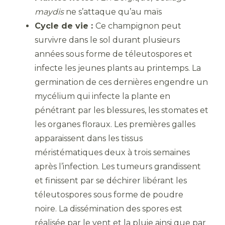
maydis
ne s’attaque qu’au maïs
Cycle de vie :
Ce champignon peut
survivre dans le sol durant plusieurs
années sous forme de téleutospores et
infecte les jeunes plants au printemps. La
germination de ces dernières engendre un
mycélium qui infecte la plante en
pénétrant par les blessures, les stomates et
les organes floraux. Les premières galles
apparaissent dans les tissus
méristématiques deux à trois semaines
après l’infection. Les tumeurs grandissent
et finissent par se déchirer libérant les
téleutospores sous forme de poudre
noire. La dissémination des spores est
réalisée par le vent et la pluie ainsi que par