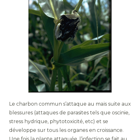
Le charbon commun s’attaque au maïs suite aux
blessures (attaques de parasites tels que oscinie,
stress hydrique, phytotoxicité, etc) et se
développe sur tous les organes en croissance.
Une fois la plante attaquée, l’infection se fait au