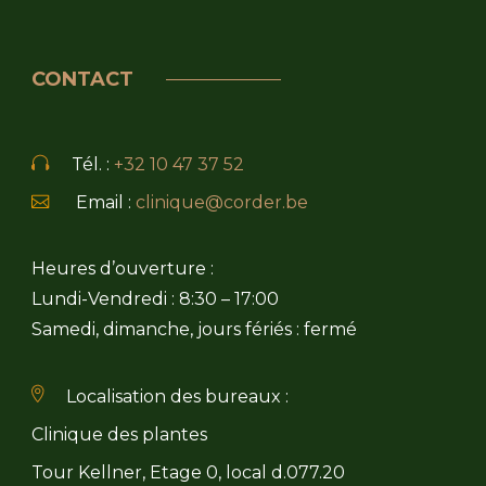
CONTACT
Tél. :
+32 10 47 37 52
Email :
clinique@corder.be
Heures d’ouverture :
Lundi-Vendredi : 8:30 – 17:00
Samedi, dimanche, jours fériés : fermé
Localisation des bureaux :
Clinique des plantes
Tour Kellner, Etage 0, local d.077.20