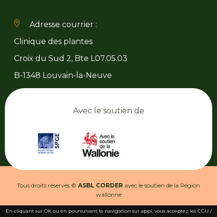
Adresse courrier :
Clinique des plantes
Croix du Sud 2, Bte L07.05.03
B-1348 Louvain-la-Neuve
Avec le soutien de
Tous droits réservés ©
ASBL CORDER
avec le soutien de la Région
wallonne
En cliquant sur OK ou en poursuivant la navigation sur appi, vous acceptez les CGU /
Conditions générales d’utilisation