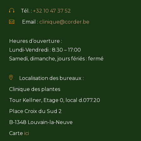
Tél. :
+32 10 47 37 52
Email :
clinique@corder.be
Heures d’ouverture :
Lundi-Vendredi : 8:30 – 17:00
Samedi, dimanche, jours fériés : fermé
Localisation des bureaux :
Clinique des plantes
Tour Kellner, Etage 0, local d.077.20
Place Croix du Sud 2
B-1348 Louvain-la-Neuve
Carte
ici