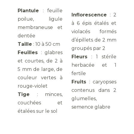
Plantule
: feuille
Inflorescence
: 2
poilue, ligule
à 6 épis étalés et
membraneuse et
violacés formés
dentée
d’épillets de 2 mm
Taille
: 10 à 50 cm
groupés par 2
Feuilles
: glabres
Fleurs
: 1 stérile
et courtes, de 2 à
herbacée et 1
5 mm de large, de
fertile
couleur vertes à
Fruits
: caryopses
rouge-violet
contenus dans 2
Tige
: minces,
glumelles,
couchées et
semence glabre
étalées sur le sol