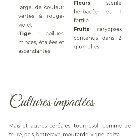
Fleurs
: 1 stérile
large, de couleur
herbacée et 1
vertes à rouge-
fertile
violet
Fruits
: caryopses
Tige
: poilues,
contenus dans 2
minces, étalées et
glumelles
ascendantes
Cultures impactées
Maïs et autres céréales, tournesol, pomme de
terre, pois, betterave, moutarde, vigne, colza.