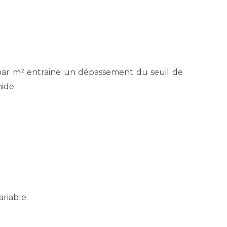
ds par m² entraine un dépassement du seuil de
ide.
ariable.