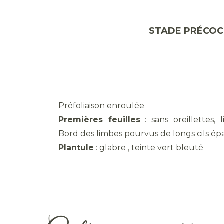
STADE PRÉC
Préfoliaison enroulée
Premières feuilles
: sans oreillettes, 
Bord des limbes pourvus de longs cils ép
Plantule
: glabre , teinte vert bleuté