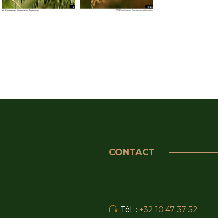
CONTACT
Tél. :
+32 10 47 37 52