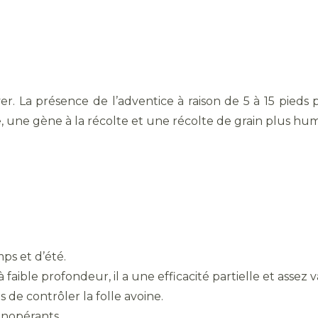
iver. La présence de l’adventice à raison de 5 à 15 pie
e, une gène à la récolte et une récolte de grain plus hum
ps et d’été.
 faible profondeur, il a une efficacité partielle et assez v
 de contrôler la folle avoine.
inopérants.