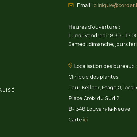
Email :
clinique@corder.
Heures d’ouverture :
Lundi-Vendredi : 8:30 – 17:0
Samedi, dimanche, jours féri
Localisation des bureaux :
Clinique des plantes
Tour Kellner, Etage 0, local
ALISÉ
Place Croix du Sud 2
B-1348 Louvain-la-Neuve
Carte
ici