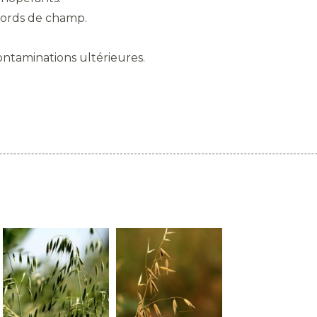
bords de champ.
ontaminations ultérieures.