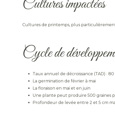
Cultures impactées
Cultures de printemps, plus particulièrement
Cycle de développem
Taux annuel de décroissance (TAD) : 80
La germination de février à mai
La floraison en mai et en juin
Une plante peut produire 500 graines p
Profondeur de levée entre 2 et 5 cm mai