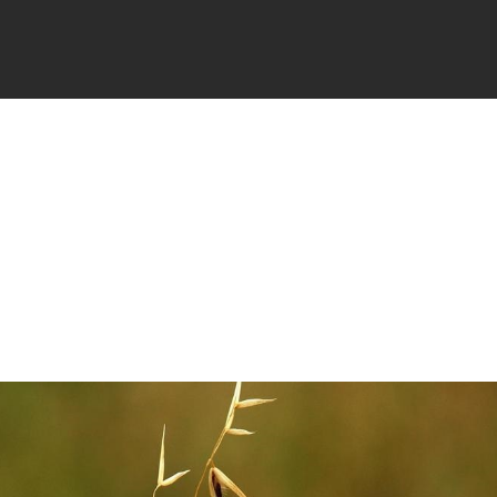
FICHES
SIGNALER
ACTUALI