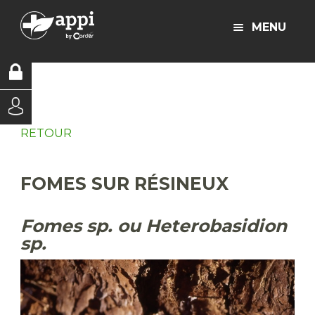
MENU
RETOUR
FOMES SUR RÉSINEUX
Fomes sp. ou Heterobasidion
sp.