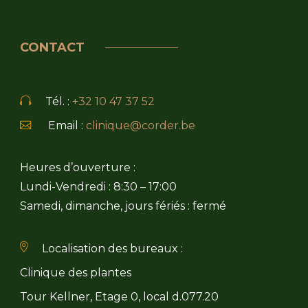
CONTACT
Tél. :
+32 10 47 37 52
Email :
clinique@corder.be
Heures d’ouverture :
Lundi-Vendredi : 8:30 – 17:00
Samedi, dimanche, jours fériés : fermé
Localisation des bureaux :
Clinique des plantes
Tour Kellner, Etage 0, local d.077.20