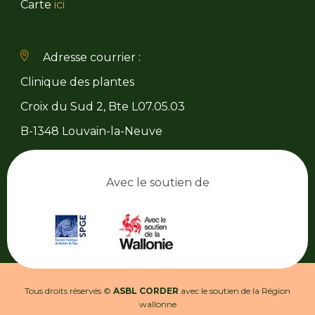
Carte
ici
Adresse courrier :
Clinique des plantes
Croix du Sud 2, Bte L07.05.03
B-1348 Louvain-la-Neuve
Avec le soutien de
Tous droits réservés ©
ASBL CORDER
avec le soutien de la Région
wallonne