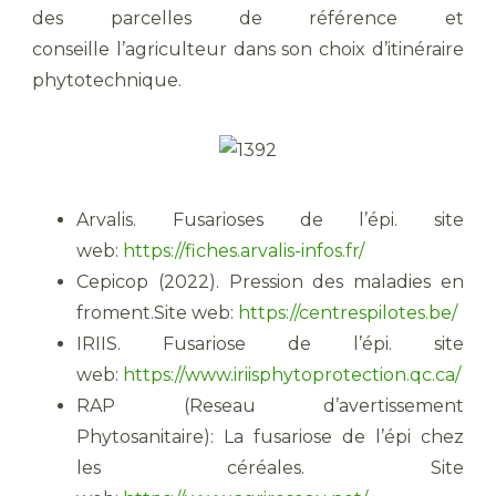
des parcelles de référence et
conseille l’agriculteur dans son choix d’itinéraire
phytotechnique.
Arvalis. Fusarioses de l’épi. site
web:
https://fiches.arvalis-infos.fr/
Cepicop (2022). Pression des maladies en
froment.Site web:
https://centrespilotes.be/
IRIIS. Fusariose de l’épi. site
web:
https://www.iriisphytoprotection.qc.ca/
RAP (Reseau d’avertissement
Phytosanitaire): La fusariose de l’épi chez
les céréales. Site