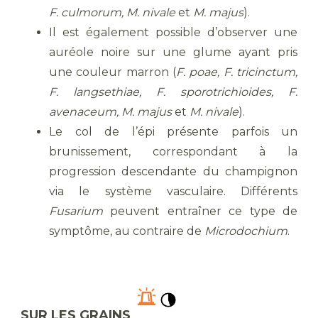
F. culmorum, M. nivale
et
M. majus
).
Il est également possible d’observer une
auréole noire sur une glume ayant pris
une couleur marron (
F. poae, F. tricinctum,
F. langsethiae, F. sporotrichioides, F.
avenaceum, M. majus
et
M. nivale
).
Le col de l’épi présente parfois un
brunissement, correspondant à la
progression descendante du champignon
via le système vasculaire. Différents
Fusarium
peuvent entraîner ce type de
symptôme, au contraire de
Microdochium
.
SUR LES GRAINS