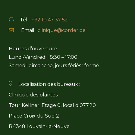
Tél. :
+32 10 47 37 52
Email :
clinique@corder.be
Heures d’ouverture :
Lundi-Vendredi : 8:30 – 17:00
Samedi, dimanche, jours fériés : fermé
Localisation des bureaux :
Clinique des plantes
Tour Kellner, Etage 0, local d.077.20
Place Croix du Sud 2
B-1348 Louvain-la-Neuve