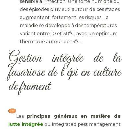
sensible à l’infection. Une forte humidité ou
des épisodes pluvieux autour de ces stades
augmentent fortement les risques. La
maladie se développe à des températures
variant entre 10 et 30°C, avec un optimum
thermique autour de 15°C.
Gestion intégrée de la
fusariose de l'épi en culture
de froment
Les
principes généraux
en matière de
lutte intégrée
ou integrated pest management