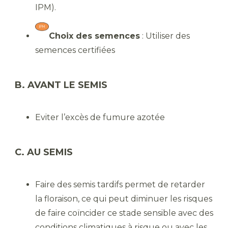
IPM).
Choix des semences
: Utiliser des
semences certifiées
B. AVANT LE SEMIS
Eviter l’excès de fumure azotée
C. AU SEMIS
Faire des semis tardifs permet de retarder
la floraison, ce qui peut diminuer les risques
de faire coïncider ce stade sensible avec des
conditions climatiques à risque ou avec les