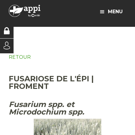
MENU
RETOUR
FUSARIOSE DE L'ÉPI |
FROMENT
Fusarium spp. et
Microdochium spp.