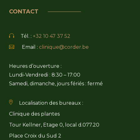
CONTACT
Tél. :
+32 10 47 37 52
Email :
clinique@corder.be
Heures d’ouverture :
Lundi-Vendredi : 8:30 – 17:00
Samedi, dimanche, jours fériés : fermé
Localisation des bureaux :
Clinique des plantes
Tour Kellner, Etage 0, local d.077.20
Place Croix du Sud 2