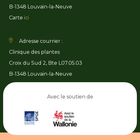
B-1348 Louvain-la-Neuve
Carte
ici
Adresse courrier :
Clinique des plantes
Croix du Sud 2, Bte L07.05.03
B-1348 Louvain-la-Neuve
Avec le soutien de