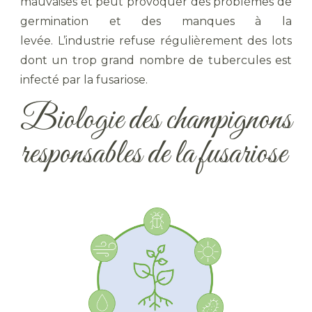
mauvaises et peut provoquer des problèmes de
germination et des manques à la
levée. L’industrie refuse régulièrement des lots
dont un trop grand nombre de tubercules est
infecté par la fusariose.
Biologie des champignons
responsables de la fusariose