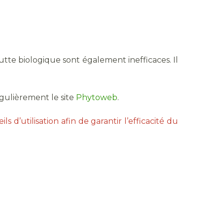
tte biologique sont également inefficaces. Il
égulièrement le site
Phytoweb
.
ls d’utilisation afin de garantir l’efficacité du