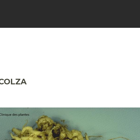
FICHES
SIGNALER
ACTUALI
 COLZA