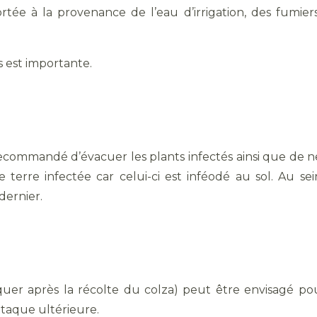
ortée à la provenance de l’eau d’irrigation, des fumie
 est importante.
recommandé d’évacuer les plants infectés ainsi que de net
e terre infectée car celui-ci est inféodé au sol. Au sei
dernier.
liquer après la récolte du colza) peut être envisagé pou
ttaque ultérieure.