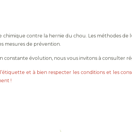
te chimique contre la hernie du chou. Les méthodes de lu
es mesures de prévention.
 en constante évolution, nous vous invitons à consulter r
’étiquette et à bien respecter les conditions et les consei
ent !