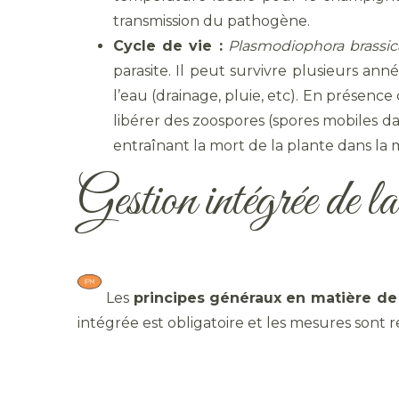
transmission du pathogène.
Cycle de vie :
Plasmodiophora brassic
parasite. Il peut survivre plusieurs an
l’eau (drainage, pluie, etc). En présenc
libérer des zoospores (spores mobiles d
entraînant la mort de la plante dans la m
Gestion intégrée de la 
​ Les
principes généraux
en matière d
intégrée est obligatoire et les mesures sont