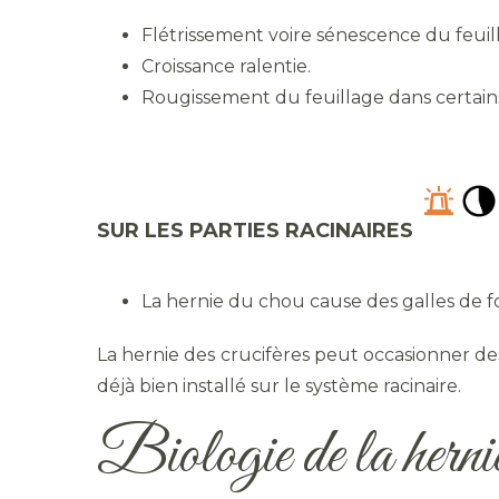
Flétrissement voire sénescence du feuil
Croissance ralentie.
Rougissement du feuillage dans certains
SUR LES PARTIES RACINAIRES
La hernie du chou cause des galles de for
La hernie des crucifères peut occasionner des
déjà bien installé sur le système racinaire.
Biologie de la hernie