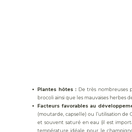
Plantes hôtes :
De très nombreuses pl
brocoli ainsi que les mauvaises herbes de
Facteurs favorables au développemen
(moutarde, capselle) ou l’utilisation 
et souvent saturé en eau (il est impor
température idéale pour le champignon