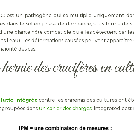
ae
est un pathogène qui se multiplie uniquement dans l
nées dans le sol en phase de dormance, sous forme de s
e d’une plante hôte compatible qu’elles détectent par le
ans l’eau). Les déformations causées peuvent apparaître
ajorité des cas.
hernie des crucifères en cul
e
lutte intégrée
contre les ennemis des cultures ont ét
 regroupées dans
un cahier des charges
. Integreted pes