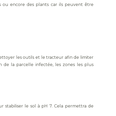
rs ou encore des plants car ils peuvent être
toyer les outils et le tracteur afin de limiter
n de la parcelle infectée, les zones les plus
r stabiliser le sol à pH 7. Cela permettra de