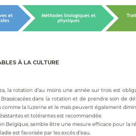
BLES À LA CULTURE
a, la rotation d’au moins une année sur trois est obligat
Brassicacées dans la rotation et de prendre soin de dé
es comme la luzerne et le maïs peuvent également dimin
s résistantes et tolérantes est recommandée.
en Belgique, semble être une mesure efficace pour la r
ladie est favorisée par les excès d’eau.