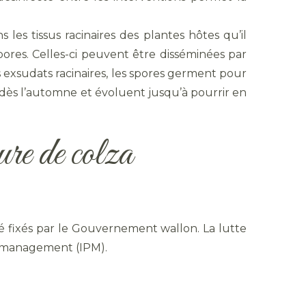
es tissus racinaires des plantes hôtes qu’il
pores. Celles-ci peuvent être disséminées par
s exsudats racinaires, les spores germent pour
 dès l’automne et évoluent jusqu’à pourrir en
ture de colza
é fixés par le Gouvernement wallon. La lutte
t management (IPM).