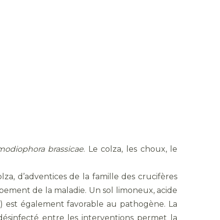
modiophora brassicae
. Le colza, les choux, le
za, d’adventices de la famille des crucifères
pement de la maladie. Un sol limoneux, acide
nt) est également favorable au pathogène. La
ésinfecté entre les interventions permet la