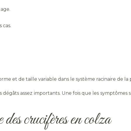
lage.
 cas.
me et de taille variable dans le système racinaire de la 
 dégâts assez importants. Une fois que les symptômes son
 des crucifères en colza