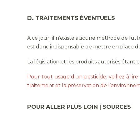
D. TRAITEMENTS ÉVENTUELS
A ce jour, il n’existe aucune méthode de lut
est donc indispensable de mettre en place d
La législation et les produits autorisés étant
Pour tout usage d’un pesticide, veillez à lire l
traitement et la préservation de l’environnem
POUR ALLER PLUS LOIN | SOURCES