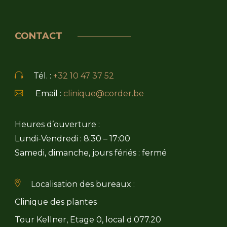
CONTACT
Tél. :
+32 10 47 37 52
Email :
clinique@corder.be
Heures d’ouverture :
Lundi-Vendredi : 8:30 – 17:00
Samedi, dimanche, jours fériés : fermé
Localisation des bureaux :
Clinique des plantes
Tour Kellner, Etage 0, local d.077.20