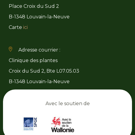
Place Croix du Sud 2
B-1348 Louvain-la-Neuve
Carte
ici
Adresse courrier :
Clinique des plantes
Croix du Sud 2, Bte L07.05.03
B-1348 Louvain-la-Neuve
Avec le soutien de