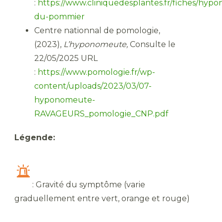
:
https://www.cliniquedesplantes.fr/fiches/hyp
du-pommier
Centre nationnal de pomologie,
(2023),
L’hyponomeute,
Consulte le
22/05/2025 URL
:
https://www.pomologie.fr/wp-
content/uploads/2023/03/07-
hyponomeute-
RAVAGEURS_pomologie_CNP.pdf
Légende:
: Gravité du symptôme (varie
graduellement entre vert, orange et rouge)