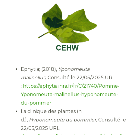
Ephytia; (2018),
Yponomeuta
malinellus,
Consulté le 22/05/2025 URL
:
https://ephytia.inra.fr/fr/C/21740/Pomme-
Yponomeuta-malinellus-hyponomeute-
du-pommier
La clinique des plantes (n.
d.),
Hyponomeute du pommier
, Consulté le
22/05/2025 URL