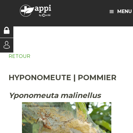
MENU
RETOUR
HYPONOMEUTE | POMMIER
Yponomeuta malinellus