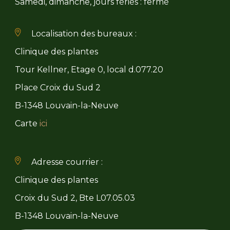
Samedi, dimanche, jours fériés : fermé
Localisation des bureaux :
Clinique des plantes
Tour Kellner, Etage 0, local d.077.20
Place Croix du Sud 2
B-1348 Louvain-la-Neuve
Carte
ici
Adresse courrier :
Clinique des plantes
Croix du Sud 2, Bte L07.05.03
B-1348 Louvain-la-Neuve