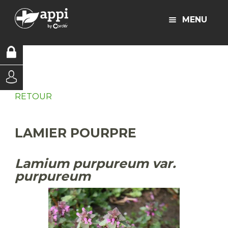
MENU
RETOUR
LAMIER POURPRE
Lamium purpureum var.
purpureum