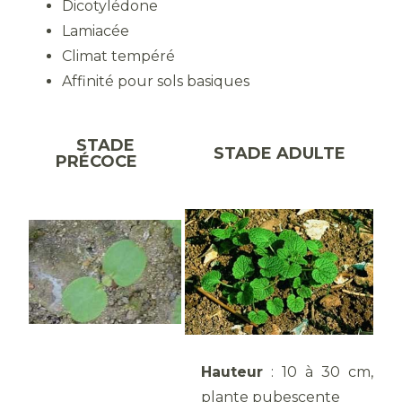
Dicotylédone
Lamiacée
Climat tempéré
Affinité pour sols basiques
STADE
STADE ADULTE
PRÉCOCE
Hauteur
: 10 à 30 cm,
plante pubescente