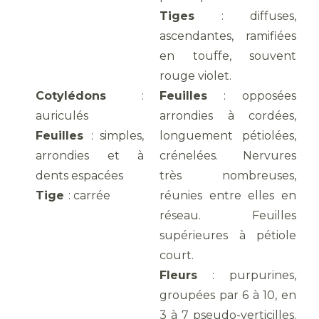
Tiges
: diffuses,
ascendantes, ramifiées
en touffe, souvent
rouge violet.
Cotylédons
:
Feuilles
: opposées
auriculés
arrondies à cordées,
Feuilles
: simples,
longuement pétiolées,
arrondies et à
crénelées. Nervures
dents espacées
très nombreuses,
Tige
: carrée
réunies entre elles en
réseau. Feuilles
supérieures à pétiole
court.
Fleurs
: purpurines,
groupées par 6 à 10, en
3 à 7 pseudo-verticilles.