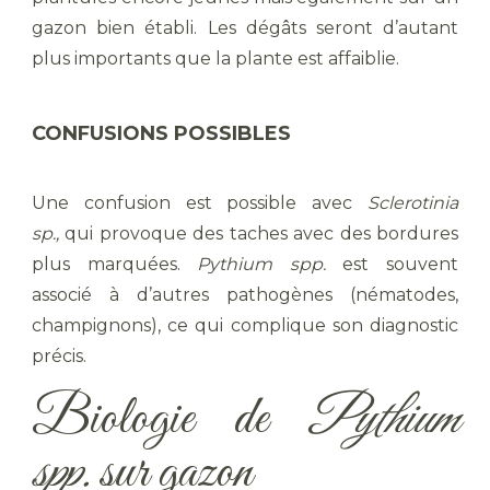
gazon bien établi. Les dégâts seront d’autant
plus importants que la plante est affaiblie.
CONFUSIONS POSSIBLES
Une confusion est possible avec
Sclerotinia
sp.,
qui provoque des taches avec des bordures
plus marquées.
Pythium spp.
est souvent
associé à d’autres pathogènes (nématodes,
champignons), ce qui complique son diagnostic
précis.
Biologie de
Pythium
spp.
sur gazon