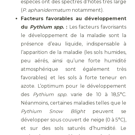
espèces ont des spectres d’hôtes très large
(
P. aphanidermatum
notamment).
Facteurs favorables au développement
du
Pythium spp.
:
Les facteurs favorisants
le développement de la maladie sont la
présence d’eau liquide, indispensable à
l’apparition de la maladie (les sols humides,
peu aérés, ainsi qu’une forte humidité
atmosphérique sont également très
favorables) et les sols à forte teneur en
azote. L’optimum pour le développement
des
Pythium spp.
varie de 10 à 18,5°C.
Néanmoins, certaines maladies telles que le
Pythium Snow Blight
peuvent se
développer sous couvert de neige (0 à 5°C),
et sur des sols saturés d’humidité. Le