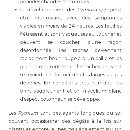
périodes chaudes et humides.
Le développement des
Pythium spp
. peut
être foudroyant, avec des symptômes
visibles en moins de 24 heures. Les feuilles
flétrissent et sont visqueuses au toucher et
peuvent se coucher d’une façon
désordonnée. Les taches deviennent
rapidement brun-rouge à brun paille et les
plantes meurent. Enfin, les taches peuvent
se rejoindre et former de plus larges plages
dépéries. En conditions très humides, les
brins s’agglutinent et un mycélium blanc
d’aspect cotonneux se développe.
Les
Pythium
sont des agents fongiques du sol
pouvant occasionner des dégâts à la fois sur
plantules encore jeunes mais également sur un