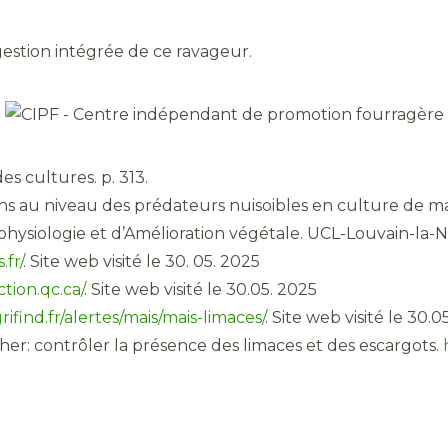
gestion intégrée de ce ravageur.
s cultures. p. 313.
ns au niveau des prédateurs nuisoibles en culture de ma
physiologie et d’Amélioration végétale. UCL-Louvain-la-
.fr/
. Site web visité le 30. 05. 2025
tion.qc.ca/
. Site web visité le 30.05. 2025
ifind.fr/alertes/mais/mais-limaces/
. Site web visité le 30.
cher: contrôler la présence des limaces et des escargots.