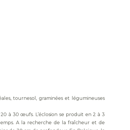
réales, tournesol, graminées et légumineuses
0 à 30 œufs. L’éclosion se produit en 2 à 3
temps. A la recherche de la fraîcheur et de