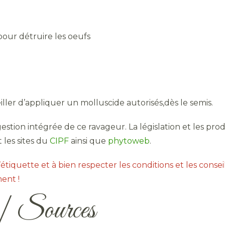
pour détruire les oeufs
iller d’appliquer un molluscide autorisés,dès le semis.
stion intégrée de ce ravageur. La législation et les pro
 les sites du
CIPF
ainsi que
phytoweb
.
’étiquette et à bien respecter les conditions et les conseils
ent !
n | Sources