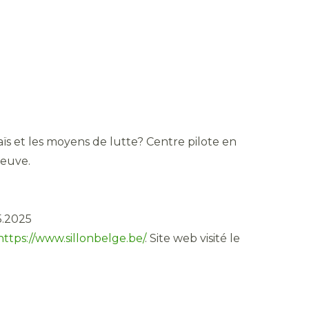
ïs et les moyens de lutte? Centre pilote en
Neuve.
05.2025
https://www.sillonbelge.be/
. Site web visité le