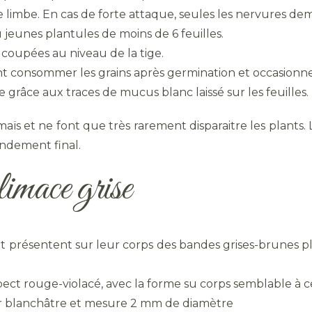
 limbe. En cas de forte attaque, seules les nervures de
jeunes plantules de moins de 6 feuilles.
 coupées au niveau de la tige.
t consommer les grains après germination et occasionne
grâce aux traces de mucus blanc laissé sur les feuilles.
s et ne font que très rarement disparaitre les plants.
endement final.
limace grise
et présentent sur leur corps des bandes grises-brunes p
spect rouge-violacé, avec la forme su corps semblable à ce
ur blanchâtre et mesure 2 mm de diamètre