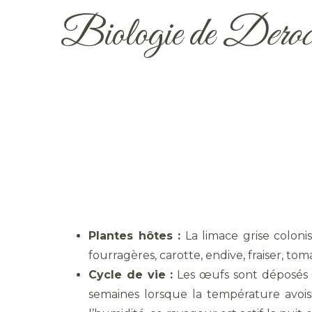
Biologie de
Deroce
Plantes hôtes :
La limace grise coloni
fourragères, carotte, endive, fraiser, to
Cycle de vie :
Les œufs sont déposés d
semaines lorsque la température avoisi