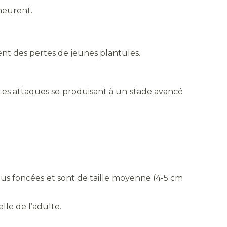
meurent.
nt des pertes de jeunes plantules.
 Les attaques se produisant à un stade avancé
lus foncées et sont de taille moyenne (4-5 cm
lle de l’adulte.