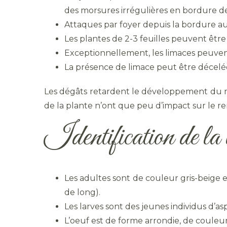
des morsures irrégulières en bordure de
Attaques par foyer depuis la bordure au 
Les plantes de 2-3 feuilles peuvent être
Exceptionnellement, les limaces peuven
La présence de limace peut être décelée 
Les dégâts retardent le développement du maï
de la plante n’ont que peu d’impact sur le r
Identification de la 
Les adultes sont de couleur gris-beige 
de long).
Les larves sont des jeunes individus d’a
L’oeuf est de forme arrondie, de coule