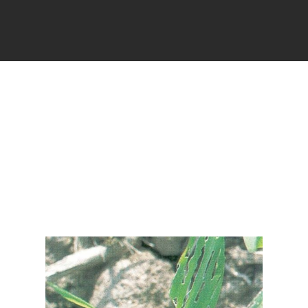
FICHES
SIGNALER
ACTUALI