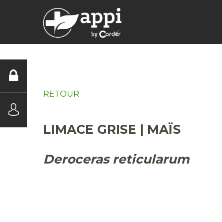
DIAGNOSTICS
RETOUR
LIMACE GRISE | MAÏS
Deroceras reticularum