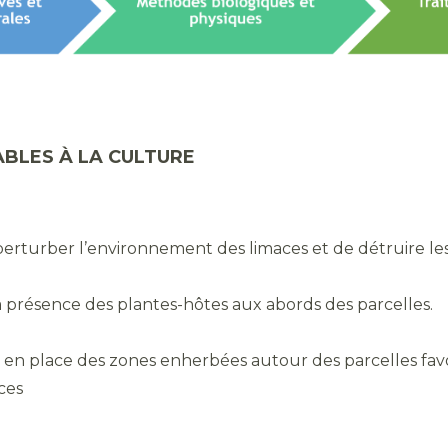
BLES À LA CULTURE
 perturber l’environnement des limaces et de détruire le
a présence des plantes-hôtes aux abords des parcelles.
 en place des zones enherbées autour des parcelles favo
ces