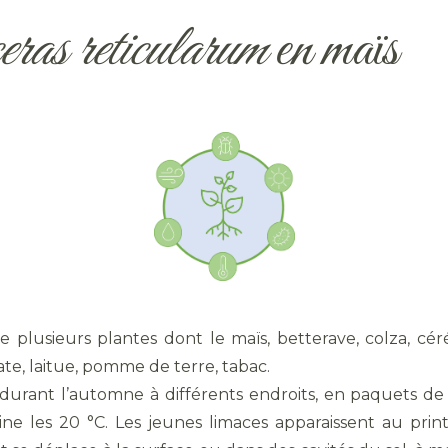
ras reticularum
en maïs
se plusieurs plantes dont le maïs, betterave, colza, cé
mate, laitue, pomme de terre, tabac.
urant l’automne à différents endroits, en paquets de 2
ne les 20 °C. Les jeunes limaces apparaissent au prin