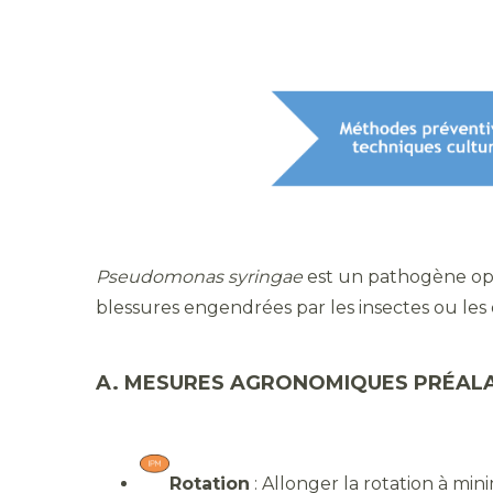
Pseudomonas syringae
est un pathogène oppo
blessures engendrées par les insectes ou les
A. MESURES AGRONOMIQUES PRÉALA
Rotation
: Allonger la rotation à mi