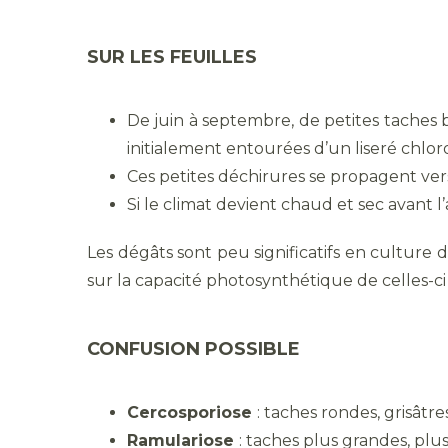
SUR LES FEUILLES
De juin à septembre, de petites taches b
initialement entourées d’un liseré chlor
Ces petites déchirures se propagent vers l
Si le climat devient chaud et sec avant 
Les dégâts sont peu significatifs en culture
sur la capacité photosynthétique de celles-ci 
CONFUSION POSSIBLE
Cercosporiose
: taches rondes, grisâtr
Ramulariose
: taches plus grandes, plu