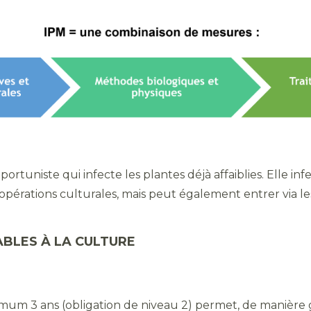
rtuniste qui infecte les plantes déjà affaiblies. Elle in
 opérations culturales, mais peut également entrer via 
BLES À LA CULTURE
nimum 3 ans (obligation de niveau 2) permet, de manière 