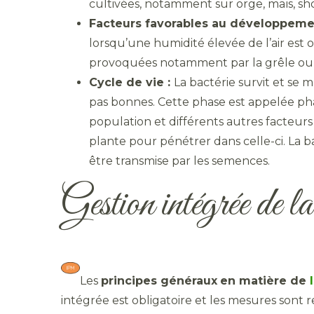
cultivées, notamment sur orge, maïs, shor
Facteurs favorables au développement
lorsqu’une humidité élevée de l’air est 
provoquées notamment par la grêle ou l
Cycle de vie :
La bactérie survit et se 
pas bonnes. Cette phase est appelée pha
population et différents autres facteurs
plante pour pénétrer dans celle-ci. La 
être transmise par les semences.
Gestion intégrée de la 
Les
principes généraux
en matière de
intégrée est obligatoire et les mesures sont