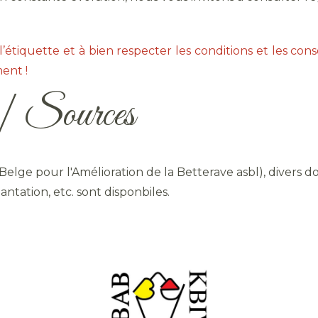
’étiquette et à bien respecter les conditions et les consei
ent !
n | Sources
Belge pour l'Amélioration de la Betterave asbl), divers do
antation, etc. sont disponbiles.