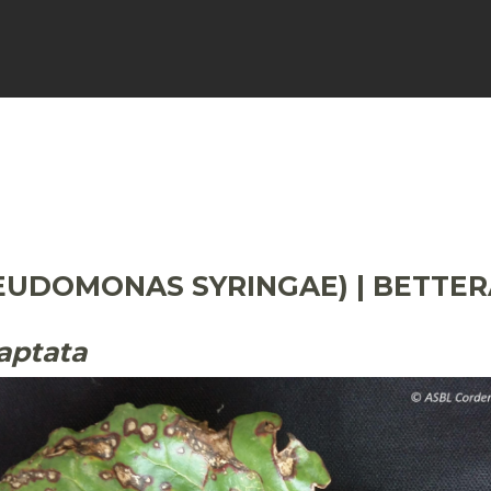
FICHES
SIGNALER
ACTUALI
SEUDOMONAS SYRINGAE) | BETTE
aptata