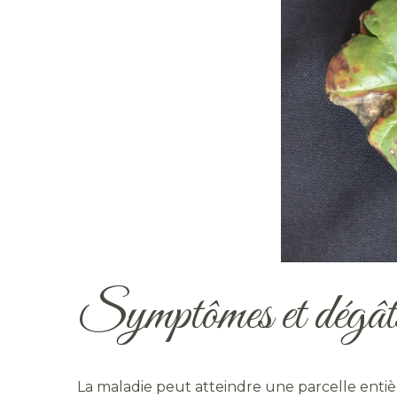
Symptômes et dégâ
La maladie peut atteindre une parcelle entièr