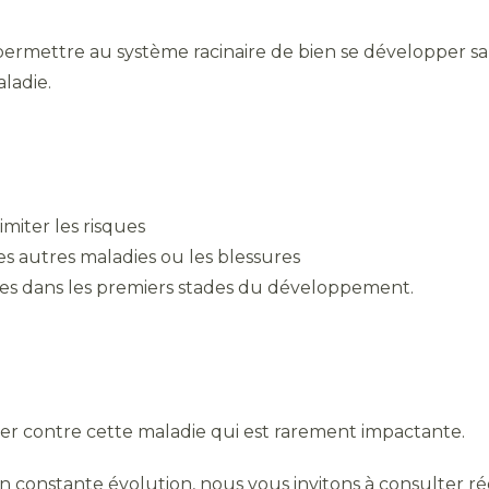
permettre au système racinaire de bien se développer sa
aladie.
miter les risques
les autres maladies ou les blessures
es dans les premiers stades du développement.
tter contre cette maladie qui est rarement impactante.
 en constante évolution, nous vous invitons à consulter ré