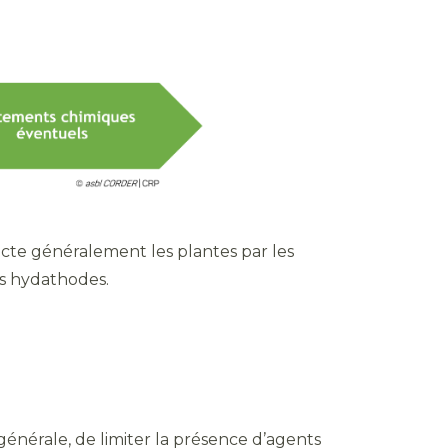
fecte généralement les plantes par les
les hydathodes.
générale, de limiter la présence d’agents