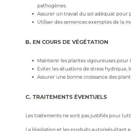
pathogènes.
Assurer un travail du sol adéquat pour 
Utiliser des semences exemptes de la m
B. EN COURS DE VÉGÉTATION
Maintenir les plantes vigoureuses pour li
Eviter les situations de stress hydrique, 
Assurer une bonne croissance des plant
C. TRAITEMENTS ÉVENTUELS
Les traitements ne sont pas justifiés pour lu
La législation et les produits autorisés étant