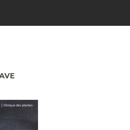
TÉS
PARTENAIRES
RAVE