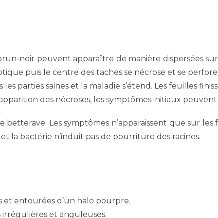
run-noir peuvent apparaître de manière dispersées sur le
otique puis le centre des taches se nécrose et se perfore
es parties saines et la maladie s’étend. Les feuilles finis
l’apparition des nécroses, les symptômes initiaux peuvent
 de betterave. Les symptômes n’apparaissent que sur les 
et la bactérie n’induit pas de pourriture des racines.
es et entourées d’un halo pourpre.
s irrégulières et anguleuses.