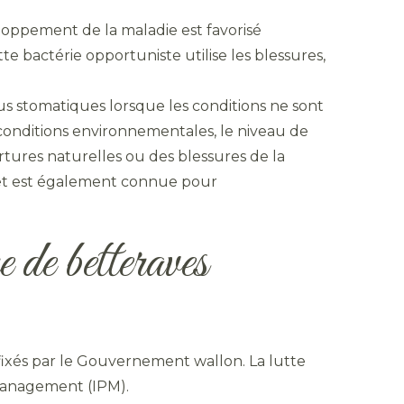
oppement de la maladie est favorisé
e bactérie opportuniste utilise les blessures,
ous stomatiques lorsque les conditions ne sont
 conditions environnementales, le niveau de
rtures naturelles ou des blessures de la
u et est également connue pour
e de betteraves
fixés par le Gouvernement wallon. La lutte
management (IPM).