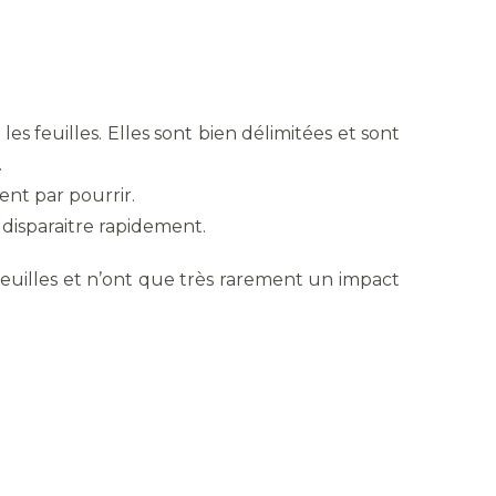
s feuilles. Elles sont bien délimitées et sont
.
sent par pourrir.
 disparaitre rapidement.
feuilles et n’ont que très rarement un impact