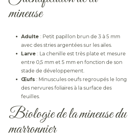
mineuse
Adulte
: Petit papillon brun de 3 à 5 mm
avec des stries argentées sur les ailes.
Larve
: La chenille est très plate et mesure
entre 0,5 mm et 5 mm en fonction de son
stade de développement.
Œufs
: Minuscules oeufs regroupés le long
des nervures foliaires à la surface des
feuilles.
Biologie de la mineuse du
marronnier