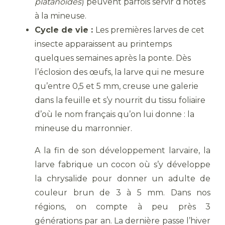
platanoides
) peuvent parfois servir d’hôtes
à la mineuse.
Cycle de vie :
Les premières larves de cet
insecte apparaissent au printemps
quelques semaines après la ponte. Dès
l’éclosion des œufs, la larve qui ne mesure
qu’entre 0,5 et 5 mm, creuse une galerie
dans la feuille et s’y nourrit du tissu foliaire
d’où le nom français qu’on lui donne : la
mineuse du marronnier.
A la fin de son développement larvaire, la
larve fabrique un cocon où s’y développe
la chrysalide pour donner un adulte de
couleur brun de 3 à 5 mm. Dans nos
régions, on compte à peu près 3
générations par an. La dernière passe l’hiver