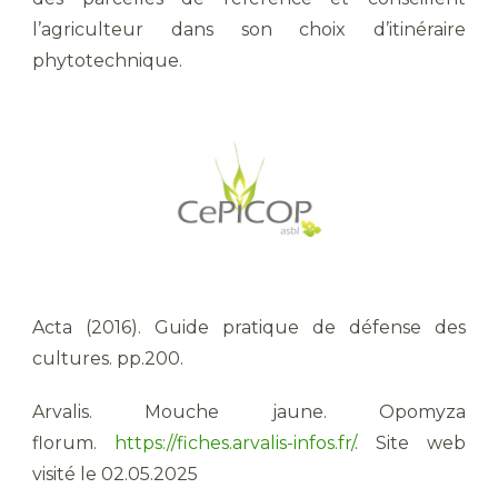
l’agriculteur dans son choix d’itinéraire
phytotechnique.
Acta (2016). Guide pratique de défense des
cultures. pp.200.
Arvalis. Mouche jaune. Opomyza
florum.
https://fiches.arvalis-infos.fr/
. Site web
visité le 02.05.2025