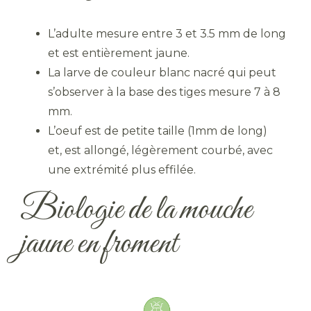
L’adulte mesure entre 3 et 3.5 mm de long
et est entièrement jaune.
La larve de couleur blanc nacré qui peut
s’observer à la base des tiges mesure 7 à 8
mm.
L’oeuf est de petite taille (1mm de long)
et, est allongé, légèrement courbé, avec
une extrémité plus effilée.
Biologie de la mouche
jaune en froment