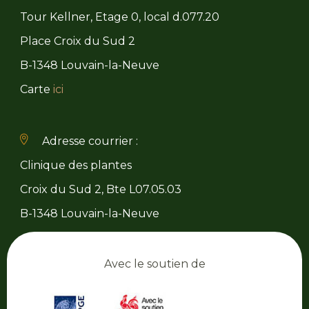
Tour Kellner, Etage 0, local d.077.20
Place Croix du Sud 2
B-1348 Louvain-la-Neuve
Carte
ici
Adresse courrier :
Clinique des plantes
Croix du Sud 2, Bte L07.05.03
B-1348 Louvain-la-Neuve
Avec le soutien de