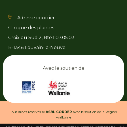
Adresse courrier :
Clinique des plantes
Croix du Sud 2, Bte L07.05.03
B-1348 Louvain-la-Neuve
Avec le soutien de
Tous droits réservés ©
ASBL CORDER
avec le soutien de la Région
wallonne
En cliquant sur OK ou en poursuivant la navigation sur appi, vous acceptez les CGU /