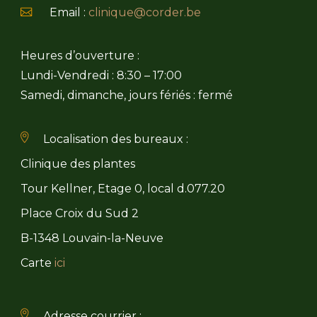
Email :
clinique@corder.be
Heures d’ouverture :
Lundi-Vendredi : 8:30 – 17:00
Samedi, dimanche, jours fériés : fermé
Localisation des bureaux :
Clinique des plantes
Tour Kellner, Etage 0, local d.077.20
Place Croix du Sud 2
B-1348 Louvain-la-Neuve
Carte
ici
Adresse courrier :