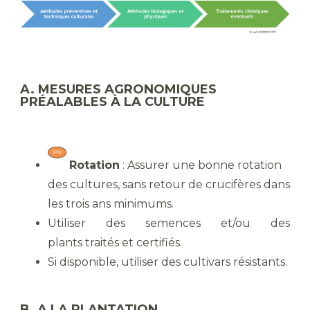
A. MESURES AGRONOMIQUES
PRÉALABLES À LA CULTURE
Rotation
: Assurer une bonne rotation
des cultures, sans retour de crucifères dans
les trois ans minimums.
Utiliser des semences et/ou des
plants traités et certifiés.
Si disponible, utiliser des cultivars résistants.
B. A LA PLANTATION