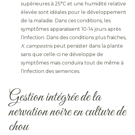
supérieures à 25°C et une humidité relative
élevée sont idéales pour le développement
de la maladie. Dans ces conditions, les
symptômes apparaissent 10-14 jours après
l’infection. Dans des conditions plus fraiches,
X. campestris
peut persister dans la plante
sans que celle-ci ne développe de
symptômes mais conduira tout de même à
l’infection des semences.
Gestion intégrée de la
nervation noire en culture de
chou