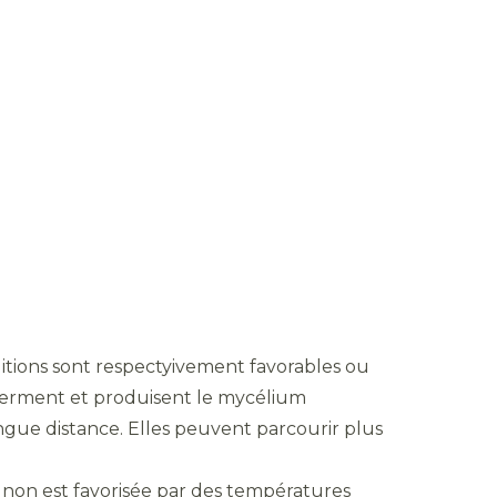
itions sont respectyivement favorables ou
erment et produisent le mycélium
gue distance. Elles peuvent parcourir plus
on est favorisée par des températures