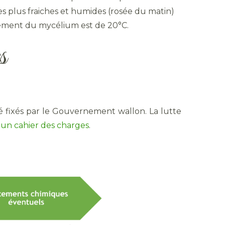
s plus fraiches et humides (rosée du matin)
pement du mycélium est de 20°C.
s
é fixés par le Gouvernement wallon. La lutte
s
un cahier des charges
.