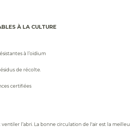
BLES À LA CULTURE
résistantes à l’oïdium
résidus de récolte.
nces certifiées
t ventiler l’abri. La bonne circulation de l'air est la meill