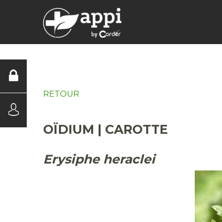
DIAGNOSTICS
RETOUR
OÏDIUM | CAROTTE
Erysiphe heraclei