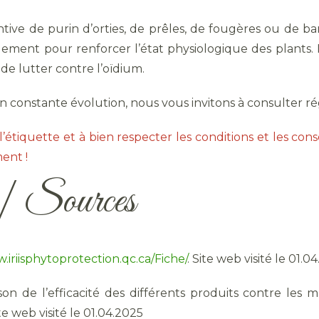
ntive de purin d’orties, de prêles, de fougères ou de 
alement pour renforcer l’état physiologique des plants.
e lutter contre l’oïdium.
 en constante évolution, nous vous invitons à consulter r
’étiquette et à bien respecter les conditions et les consei
ent !
n | Sources
.iriisphytoprotection.qc.ca/Fiche/
. Site web visité le 01.0
on de l’efficacité des différents produits contre les ma
ite web visité le 01.04.2025