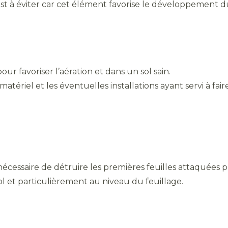
s est à éviter car cet élément favorise le développement
r favoriser l’aération et dans un sol sain.
atériel et les éventuelles installations ayant servi à fair
nécessaire de détruire les premières feuilles attaquées 
ol et particulièrement au niveau du feuillage.