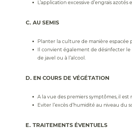
L’application excessive d’engrais azoté
C. AU SEMIS
Planter la culture de manière espacée pou
Il convient également de désinfecter le m
de javel ou à l’alcool.
D. EN COURS DE VÉGÉTATION
A la vue des premiers symptômes, il est 
Eviter l’excès d’humidité au niveau du s
E. TRAITEMENTS ÉVENTUELS