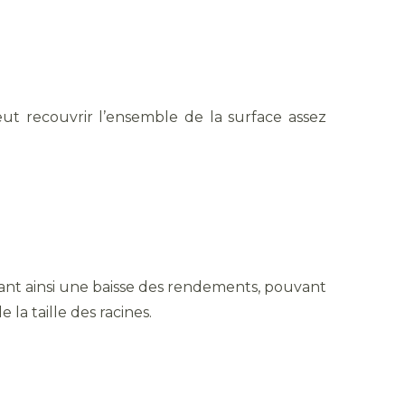
eut recouvrir l’ensemble de la surface assez
uant ainsi une baisse des rendements, pouvant
la taille des racines.