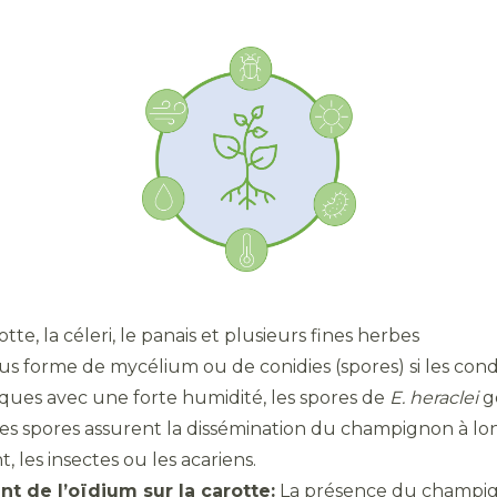
otte, la céleri, le panais et plusieurs fines herbes
us forme de mycélium ou de conidies (spores) si les cond
iques avec une forte humidité, les spores de
E. heraclei
g
s spores assurent la dissémination du champignon à lon
 les insectes ou les acariens.
 de l’oïdium sur la carotte:
La présence du champign