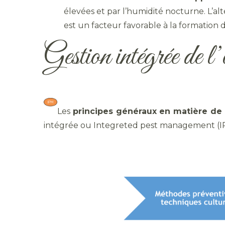
élevées et par l’humidité nocturne. L’a
est un facteur favorable à la formatio
Gestion intégrée de l’
Les
principes généraux
en matière d
intégrée ou Integreted pest management (IP