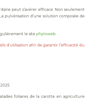
bardane peut s’avérer efficace. Non seulement
 La pulvérisation d’une solution composée de
égulièrement le site
phytoweb
.
ls d’utilisation afin de garantir l’efficacité du
4.2025
ladies foliaires de la carotte en agriculture