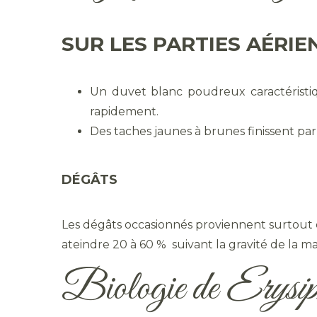
SUR LES PARTIES AÉRIE
Un duvet blanc poudreux caractéristiqu
rapidement.
Des taches jaunes à brunes finissent pa
DÉGÂTS
Les dégâts occasionnés proviennent surtout d
ateindre 20 à 60 % suivant la gravité de la m
Biologie de
Erysiph