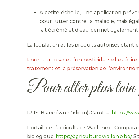
A petite échelle, une application préve
pour lutter contre la maladie, mais ég
lait écrémé et d’eau permet également d
La législation et les produits autorisés étant
Pour tout usage d’un pesticide, veillez à lire l
traitement et la préservation de l’environnem
Pour aller plus loi
IRIIS. Blanc (syn. Oïdium)-Carotte.
https://www
Portail de l’agriculture Wallonne. Comparais
biologique.
https://agriculture.wallonie.be/
. S