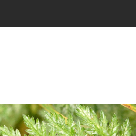
FICHES
SIGNALER
ACTUALI