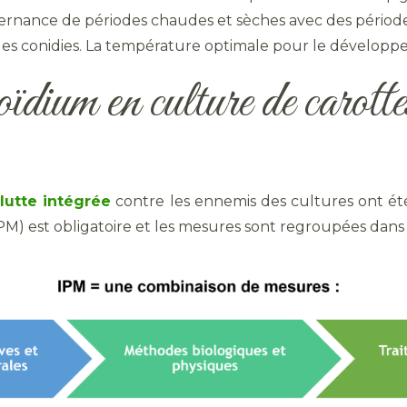
lternance de périodes chaudes et sèches avec des période
n des conidies. La température optimale pour le dévelop
oïdium en culture de carotte
e
lutte intégrée
contre les ennemis des cultures ont ét
M) est obligatoire et les mesures sont regroupées dan