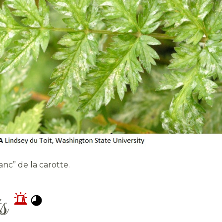
anc” de la carotte.
ts