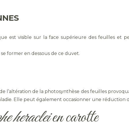
NNES
e est visible sur la face supérieure des feuilles et p
r se former en dessous de ce duvet.
e l’altération de la photosynthèse des feuilles provoq
aladie. Elle peut également occasionner une réduction de 
e heraclei
en carotte