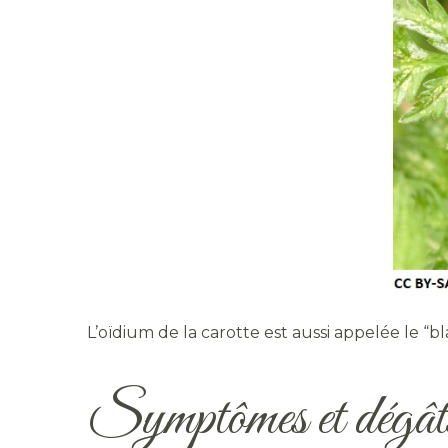
L’oïdium de la carotte est aussi appelée le “bl
Symptômes et dégâ