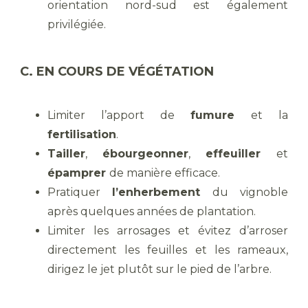
orientation nord-sud est également
privilégiée.
C. EN COURS DE VÉGÉTATION
Limiter l’apport de
fumure
et la
fertilisation
.
Tailler
,
ébourgeonner
,
effeuiller
et
épamprer
de manière efficace.
Pratiquer
l’enherbement
du vignoble
après quelques années de plantation.
Limiter les arrosages et évitez d’arroser
directement les feuilles et les rameaux,
dirigez le jet plutôt sur le pied de l’arbre.