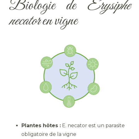
Biologie de
Erysiphe
necator
en vigne
Plantes hôtes :
E. necator est un parasite
obligatoire de la vigne