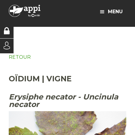
MENU
RETOUR
OÏDIUM | VIGNE
Erysiphe necator - Uncinula
necator