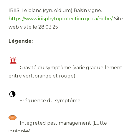
IRIIS. Le blanc (syn. oïdium) Raisin vigne.
https://www.iriisphytoprotection.qc.ca/Fiche/
. Site
web visité le 28.03.25
Légende:
: Gravité du symptôme (varie graduellement
entre vert, orange et rouge)
: Fréquence du symptôme
: Integreted pest management (Lutte
intégrée)