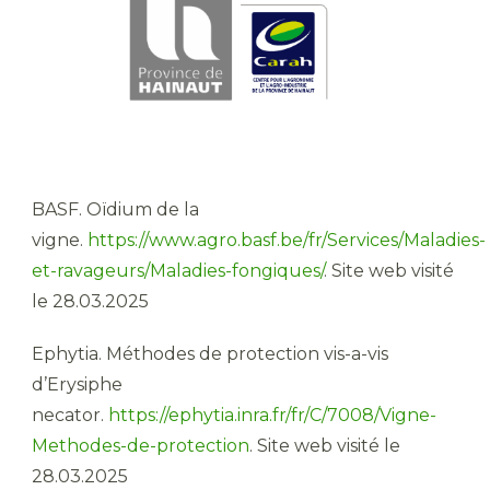
BASF. Oïdium de la
vigne.
https://www.agro.basf.be/fr/Services/Maladies-
et-ravageurs/Maladies-fongiques/
. Site web visité
le 28.03.2025
Ephytia. Méthodes de protection vis-a-vis
d’Erysiphe
necator.
https://ephytia.inra.fr/fr/C/7008/Vigne-
Methodes-de-protection
. Site web visité le
28.03.2025