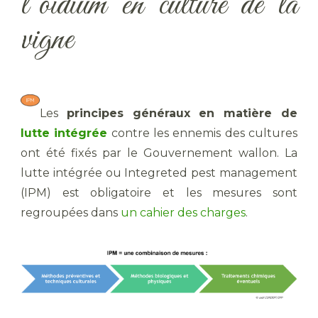
l’oïdium en culture de la
vigne
Les
principes généraux
en matière de
lutte intégrée
contre les ennemis des cultures
ont été fixés par le Gouvernement wallon. La
lutte intégrée ou Integreted pest management
(IPM) est obligatoire et les mesures sont
regroupées dans
un cahier des charges
.