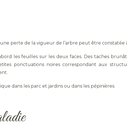
ne perte de la vigueur de l’arbre peut être constatée 
ord les feuilles sur les deux faces. Des taches brunâ
tites ponctuations noires correspondant aux structu
ent.
que dans les parc et jardins ou dans les pépinières.
ladie