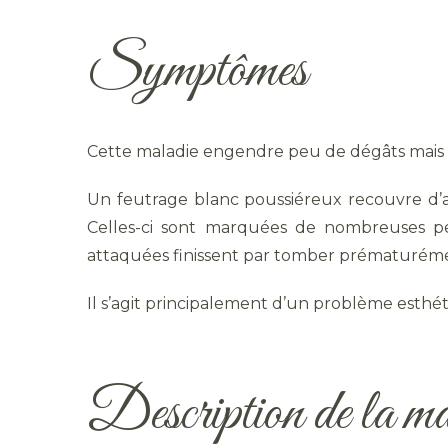
Symptômes
Cette maladie engendre peu de dégâts mais u
Un feutrage blanc poussiéreux recouvre d’ab
Celles-ci sont marquées de nombreuses pe
attaquées finissent par tomber prématurém
Il s’agit principalement d’un problème esthéti
Description de la ma