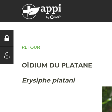
DIAGNOSTICS
RETOUR
OÏDIUM DU PLATANE
Erysiphe platani