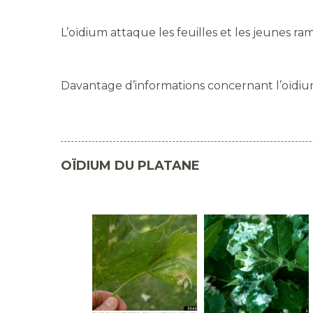
L’oïdium attaque les feuilles et les jeunes ra
Davantage d’informations concernant l’oïdium 
OÏDIUM DU PLATANE