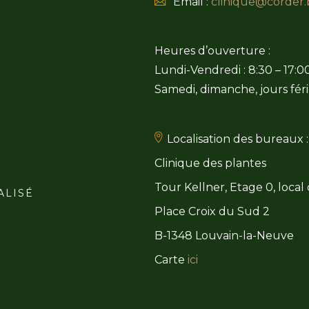
Email :
clinique@corder.
Heures d’ouverture :
Lundi-Vendredi : 8:30 – 17:0
Samedi, dimanche, jours féri
Localisation des bureaux :
Clinique des plantes
Tour Kellner, Etage 0, local
ALISÉ
Place Croix du Sud 2
B-1348 Louvain-la-Neuve
Carte
ici