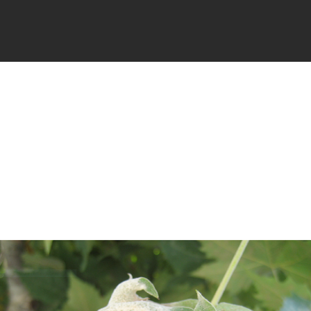
FICHES
SIGNALER
ACTUALI