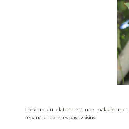
L’oïdium du platane est une maladie impor
répandue dans les pays voisins.