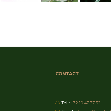
CONTACT
Tél. :
+32 10 47 37 52