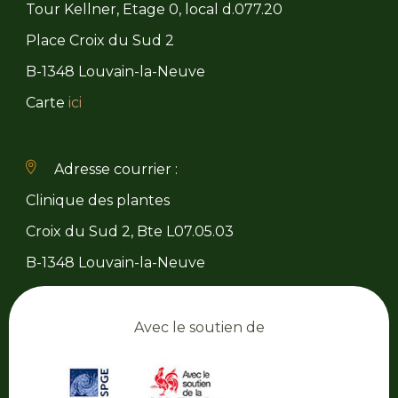
Tour Kellner, Etage 0, local d.077.20
Place Croix du Sud 2
B-1348 Louvain-la-Neuve
Carte
ici
Adresse courrier :
Clinique des plantes
Croix du Sud 2, Bte L07.05.03
B-1348 Louvain-la-Neuve
Avec le soutien de