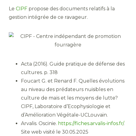
Le
CIPF
propose des documents relatifs à la
gestion intégrée de ce ravageur.
Acta (2016). Guide pratique de défense des
cultures. p. 318
Foucart G. et Renard F. Quelles évolutions
au niveau des prédateurs nuisibles en
culture de maïs et les moyens de lutte?
CIPF, Laboratoire d’Ecophysiologie et
d’Amélioration Végétale-UCLouvain.
Arvalis. Oscinie.
https://fiches.arvalis-infos.fr/
.
Site web visité le 30.05.2025