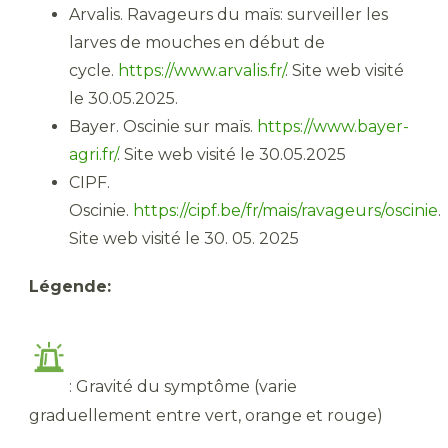
Arvalis. Ravageurs du maïs: surveiller les
larves de mouches en début de
cycle.
https://www.arvalis.fr/
. Site web visité
le 30.05.2025.
Bayer. Oscinie sur maïs.
https://www.bayer-
agri.fr/
. Site web visité le 30.05.2025
CIPF.
Oscinie.
https://cipf.be/fr/mais/ravageurs/oscinie
.
Site web visité le 30. 05. 2025
Légende:
: Gravité du symptôme (varie
graduellement entre vert, orange et rouge)