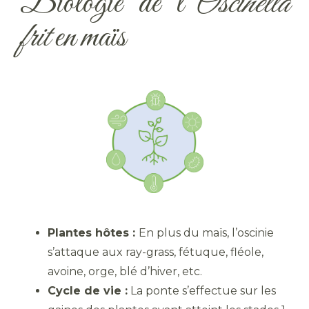
Biologie de l’
Oscinella
frit
en maïs
Plantes hôtes :
En plus du maïs, l’oscinie
s’attaque aux ray-grass, fétuque, fléole,
avoine, orge, blé d’hiver, etc.
Cycle de vie :
La ponte s’effectue sur les