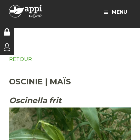
MENU
RETOUR
OSCINIE | MAÏS
Oscinella frit