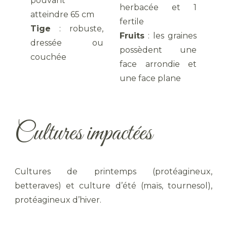
pouvant
herbacée et 1
atteindre 65 cm
fertile
Tige
: robuste,
Fruits
: les graines
dressée ou
possèdent une
couchée
face arrondie et
une face plane
Cultures impactées
Cultures de printemps (protéagineux,
betteraves) et culture d’été (maïs, tournesol),
protéagineux d’hiver.