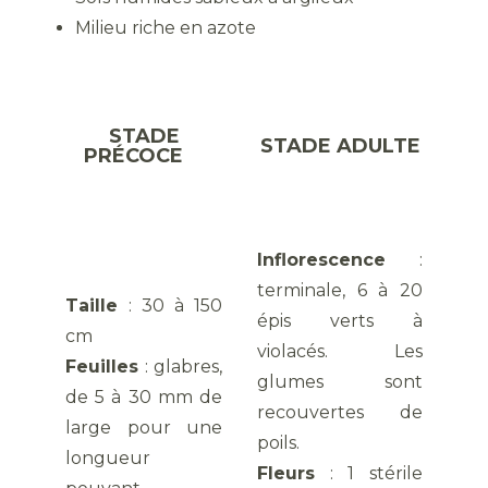
Milieu riche en azote
STADE
STADE ADULTE
PRÉCOCE
Inflorescence
:
terminale, 6 à 20
Taille
: 30 à 150
épis verts à
cm
violacés. Les
Feuilles
: glabres,
glumes sont
de 5 à 30 mm de
recouvertes de
large pour une
poils.
longueur
Fleurs
: 1 stérile