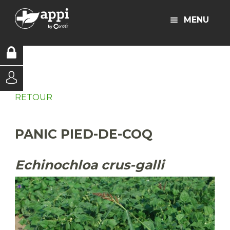
MENU
RETOUR
PANIC PIED-DE-COQ
Echinochloa crus-galli