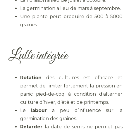
La floraison a lieu de juillet à octobre.
La germination a lieu de mars à septembre.
Une plante peut produire de 500 à 5000
graines.
Lutte intégrée
Rotation
des cultures est efficace et
permet de limiter fortement la pression en
panic pied-de-coq à condition d’alterner
culture d’hiver, d’été et de printemps.
Le
labour
a peu d’influence sur la
germination des graines.
Retarder
la date de semis ne permet pas