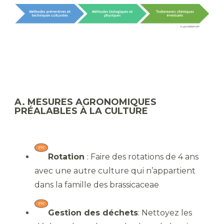
A. MESURES AGRONOMIQUES
PRÉALABLES À LA CULTURE
Rotation
: Faire des rotations de 4 ans
avec une autre culture qui n’appartient
dans la famille des brassicaceae
Gestion des déchets
: Nettoyez les