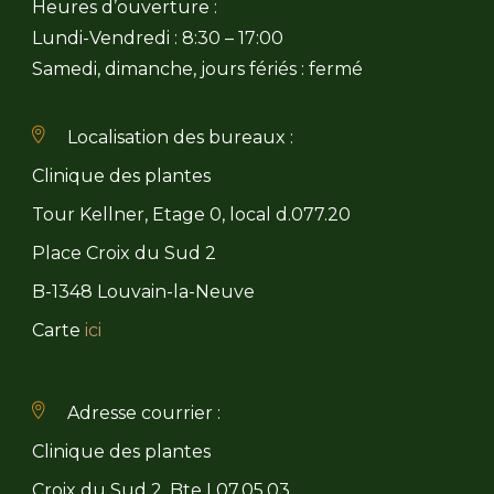
Heures d’ouverture :
Lundi-Vendredi : 8:30 – 17:00
Samedi, dimanche, jours fériés : fermé
Localisation des bureaux :
Clinique des plantes
Tour Kellner, Etage 0, local d.077.20
Place Croix du Sud 2
B-1348 Louvain-la-Neuve
Carte
ici
Adresse courrier :
Clinique des plantes
Croix du Sud 2, Bte L07.05.03