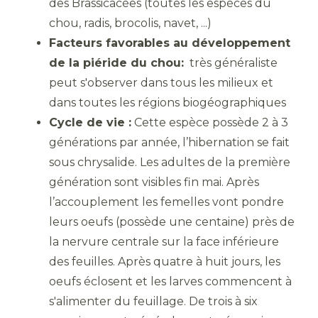
des Brassicacées (toutes les espèces du
chou, radis, brocolis, navet, ...)
Facteurs favorables au développement
de la piéride du chou:
très généraliste
peut s'observer dans tous les milieux et
dans toutes les régions biogéographiques
Cycle de vie :
Cette espèce possède 2 à 3
générations par année, l’hibernation se fait
sous chrysalide. Les adultes de la première
génération sont visibles fin mai. Après
l’accouplement les femelles vont pondre
leurs oeufs (possède une centaine) près de
la nervure centrale sur la face inférieure
des feuilles. Après quatre à huit jours, les
oeufs éclosent et les larves commencent à
s'alimenter du feuillage. De trois à six