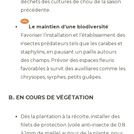
déchets des cultures de chou de la saison
précédente.
Le maintien d’une biodiversité
:
Favoriser l’installation et l’établissement des
insectes prédateurs tels que les carabes et
staphylins, en pausant un paillis autours
des champs. Prévoir des espaces fleuris
favorables à survit des auxilliares comme les
chrysopes, syrphes, petits guêpes.
B. EN COURS DE VÉGÉTATION
Dès la plantation à la récolte, installer des
filets de protection (voile anti-insecte de 0.8
à 1mm de maille) autour de la plante, pour