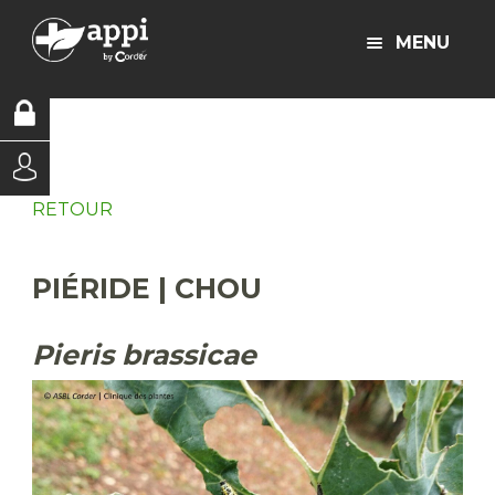
MENU
RETOUR
PIÉRIDE | CHOU
Pieris brassicae