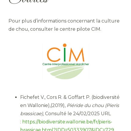
Pour plus d’informations concernant la culture
de chou, consulter le centre pilote CIM.
Fichefet V., Cors R. & Goffart P. (biodiversité
en Wallonie),(2019),
Piéride du chou (Pieris
brassicae),
Consulté le 24/02/2025 URL
:
https://biodiversite.wallonie.be/fr/pieris-
brassicae.html?IDD=50333907&IDC=729