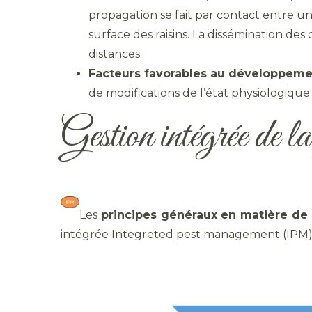
propagation se fait par contact entre une
surface des raisins. La dissémination des
distances.
Facteurs favorables au développemen
de modifications de l’état physiologiqu
Gestion intégrée de la 
Les
principes généraux
en matière d
intégrée Integreted pest management (IPM) 