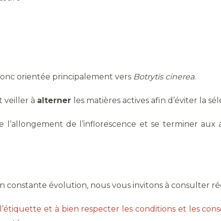
a donc orientée principalement vers
Botrytis cinerea
.
 veiller à
alterner
les matières actives afin d’éviter la s
’allongement de l’inflorescence et se terminer aux al
 en constante évolution, nous vous invitons à consulter r
’étiquette et à bien respecter les conditions et les consei