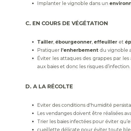
Implanter le vignoble dans un
environ
C. EN COURS DE VÉGÉTATION
Tailler
,
ébourgeonner
,
effeuiller
et
é
Pratiquer
l’enherbement
du vignoble 
Éviter les attaques des grappes par les 
aux baies et donc les risques d’infection.
D. A LA RÉCOLTE
Eviter des conditions d'humidité persist
Les vendanges doivent être réalisées ava
Trier les baies infectées pour éviter qu’e
cueillette délicate pour éviter toute bl