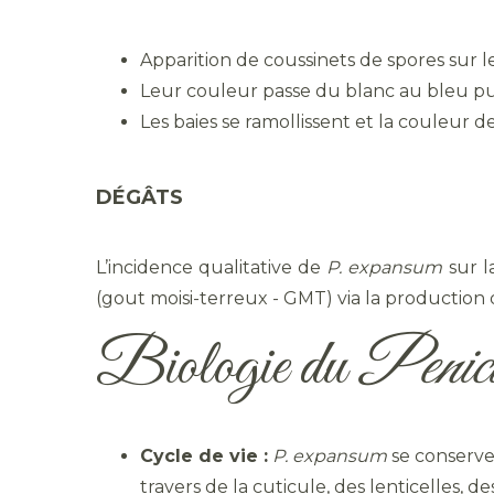
Apparition de coussinets de spores sur le
Leur couleur passe du blanc au bleu puis
Les baies se ramollissent et la couleur 
DÉGÂTS
L’incidence qualitative de
P. expansum
sur l
(gout moisi-terreux - GMT) via la production 
Biologie du
Penici
Cycle de vie :
P. expansum
se conserve 
travers de la cuticule, des lenticelles, 