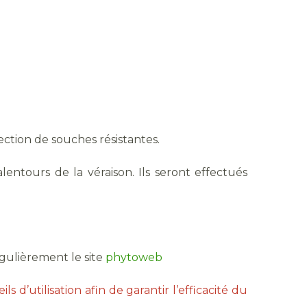
élection de souches résistantes.
entours de la véraison. Ils seront effectués
égulièrement le site
phytoweb
ls d’utilisation afin de garantir l’efficacité du