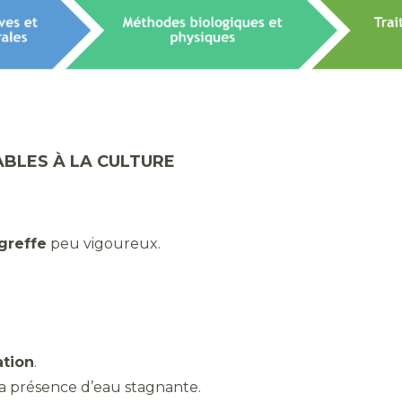
BLES À LA CULTURE
greffe
peu vigoureux.
ation
.
 la présence d’eau stagnante.