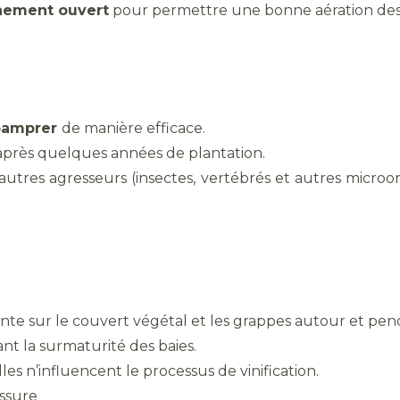
nement ouvert
pour permettre une bonne aération des 
pamprer
de manière efficace.
après quelques années de plantation.
autres agresseurs (insectes, vertébrés et autres microo
ante sur le couvert végétal et les grappes autour et pen
nt la surmaturité des baies.
lles n’influencent le processus de vinification.
essure