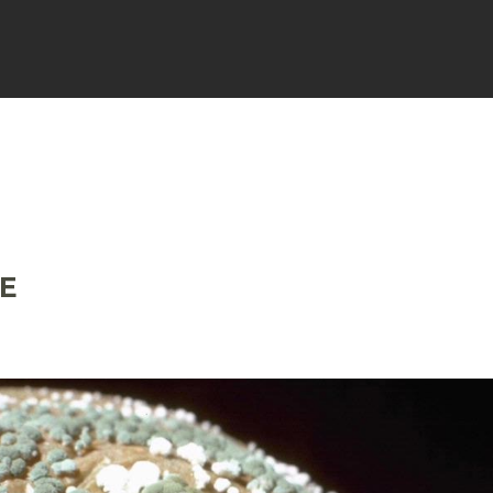
FICHES
SIGNALER
ACTUALI
NE