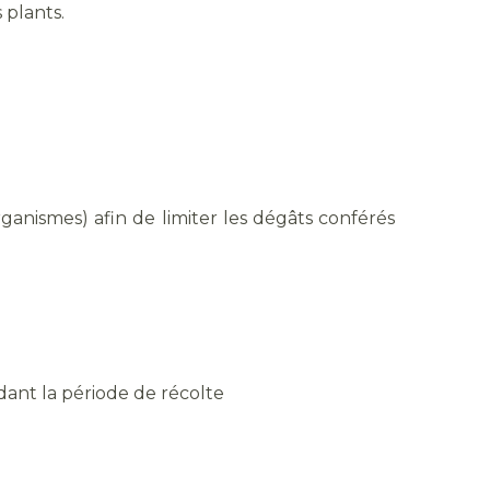
plants.
rganismes) afin de limiter les dégâts conférés
dant la période de récolte