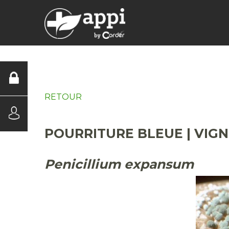
DIAGNOSTICS
RETOUR
POURRITURE BLEUE | VIG
Penicillium expansum