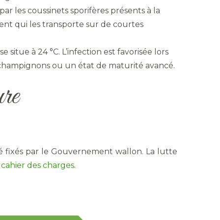
par les coussinets sporifères présents à la
vent qui les transporte sur de courtes
situe à 24 °C. L’infection est favorisée lors
s champignons ou un état de maturité avancé.
ure
é fixés par le Gouvernement wallon. La lutte
 cahier des charges
.