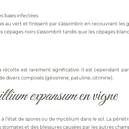
s baies infectées.
 au vert et finissent par s’assombrir en recouvrant les 
des cépages noirs s’assombrit tandis que les cépages blan
a récolte est rarement significative. Il est cependant p
de divers composés (géosmine, patuline, citrinine).
llium expansum
en vigne
à l’état de spores ou de mycélium dans le sol. La pénétra
des stomates et des blessures causées par les autres cham