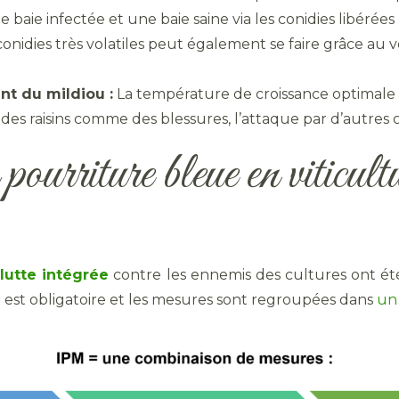
 baie infectée et une baie saine via les conidies libérées 
 conidies très volatiles peut également se faire grâce au 
t du mildiou :
La température de croissance optimale se 
e des raisins comme des blessures, l’attaque par d’autre
pourriture bleue en viticult
e
lutte intégrée
contre les ennemis des cultures ont ét
est obligatoire et les mesures sont regroupées dans
un