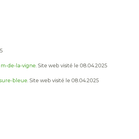
25
ium-de-la-vigne
. Site web visité le 08.04.2025
ssure-bleue
. Site web visité le 08.04.2025