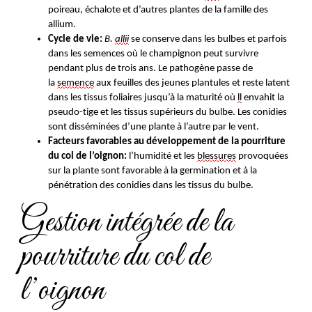
poireau, échalote et d’autres plantes de la famille des
allium.
Cycle de vie:
B.
allii
se conserve dans les bulbes et parfois
dans les semences où le champignon peut survivre
pendant plus de trois ans. Le pathogène passe de
la
semence
aux feuilles des jeunes plantules et reste latent
dans les tissus foliaires jusqu’à la maturité où
ll
envahit la
pseudo-tige et les tissus supérieurs du
bulbe. Les conidies
sont disséminées d’une plante à l’autre par le vent.
Facteurs favorables au développement de la pourriture
du col de l’oignon:
l’humidité et les
blessures
provoquées
sur la plante sont favorable à la germination et à la
pénétration des conidies dans les tissus du bulbe.
Gestion intégrée de la
pourriture du col de
l’oignon