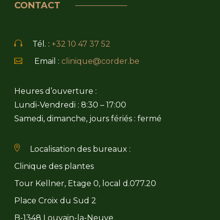
CONTACT
Tél. :
+32 10 47 37 52
Email :
clinique@corder.be
Heures d’ouverture :
Lundi-Vendredi : 8:30 – 17:00
Samedi, dimanche, jours fériés : fermé
Localisation des bureaux :
Clinique des plantes
Tour Kellner, Etage 0, local d.077.20
Place Croix du Sud 2
B-1348 Louvain-la-Neuve