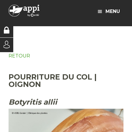
MENU
RETOUR
POURRITURE DU COL |
OIGNON
Botyritis allii