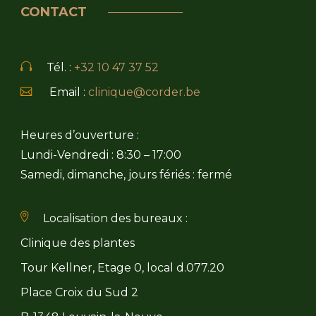
CONTACT
Tél. :
+32 10 47 37 52
Email :
clinique@corder.be
Heures d’ouverture :
Lundi-Vendredi : 8:30 – 17:00
Samedi, dimanche, jours fériés : fermé
Localisation des bureaux :
Clinique des plantes
Tour Kellner, Etage 0, local d.077.20
Place Croix du Sud 2