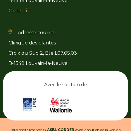
B-1348 Louvain-la-Neuve
Carte
ici
Adresse courrier :
Clinique des plantes
Croix du Sud 2, Bte L07.05.03
B-1348 Louvain-la-Neuve
Avec le soutien de
Tous droits réservés ©
ASBL CORDER
avec le soutien de la Région