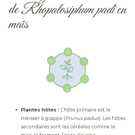
de
Rhopalosiphum padi
en
maïs
Plantes hôtes :
L’hôte primaire est le
mérisier à grappe (
Prunus padus
). Les hôtes
secondaires sont les céréales comme le