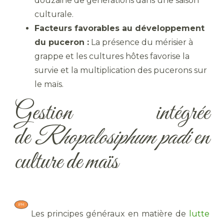
douzaine de générations dans une saison
culturale.
Facteurs favorables au développement
du puceron :
La présence du mérisier à
grappe et les cultures hôtes favorise la
survie et la multiplication des pucerons sur
le maïs.
Gestion intégrée
de
Rhopalosiphum padi
en
culture de maïs
​ Les principes généraux en matière de
lutte