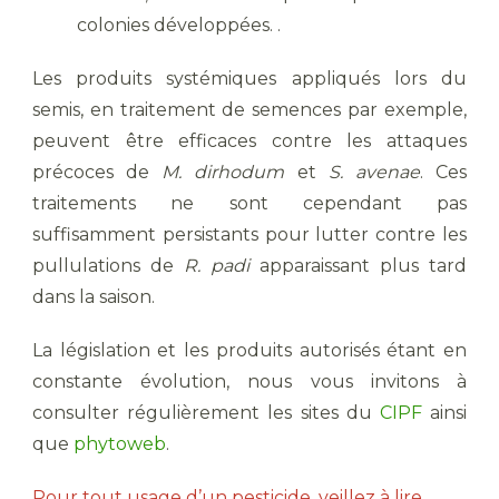
colonies développées. .
Les produits systémiques appliqués lors du
semis, en traitement de semences par exemple,
peuvent être efficaces contre les attaques
précoces de
M. dirhodum
et
S. avenae
. Ces
traitements ne sont cependant pas
suffisamment persistants pour lutter contre les
pullulations de
R. padi
apparaissant plus tard
dans la saison.
La législation et les produits autorisés étant en
constante évolution, nous vous invitons à
consulter régulièrement les sites du
CIPF
ainsi
que
phytoweb
.
Pour tout usage d’un pesticide, veillez à lire