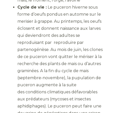
maïs, le froment, l’orge, l’avoine
Cycle de vie :
Le puceron hiverne sous
forme d’oeufs pondus en automne sur le
merisier à grappe. Au printemps, les oeufs
éclosent et donnent naissance aux larves
qui deviendront des adultes se
reproduisant par reproduire par
partenogénèse. Au mois de juin, les clones
de ce puceron vont quitter le mériser à la
recherche des plants de maïs ou d’autres
graminées. A la fin du cycle de maïs
(septembre-novembre), la pupulation de
puceron augmente à la suite
des conditions climatiques défavorables
aux prédateurs (mycoses et insectes
aphidiphages). Le puceron peut faire une