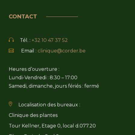
CONTACT
Tél. :
+32 10 47 37 52
Email :
clinique@corder.be
Heures d’ouverture :
Lundi-Vendredi : 8:30 – 17:00
Samedi, dimanche, jours fériés : fermé
Localisation des bureaux :
Clinique des plantes
Tour Kellner, Etage 0, local d.077.20