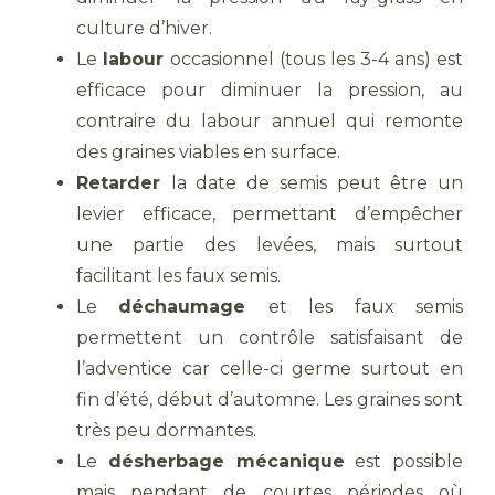
culture d’hiver.
Le
labour
occasionnel (tous les 3-4 ans) est
efficace pour diminuer la pression, au
contraire du labour annuel qui remonte
des graines viables en surface.
Retarder
la date de semis peut être un
levier efficace, permettant d’empêcher
une partie des levées, mais surtout
facilitant les faux semis.
Le
déchaumage
et les faux semis
permettent un contrôle satisfaisant de
l’adventice car celle-ci germe surtout en
fin d’été, début d’automne. Les graines sont
très peu dormantes.
Le
désherbage mécanique
est possible
mais pendant de courtes périodes où