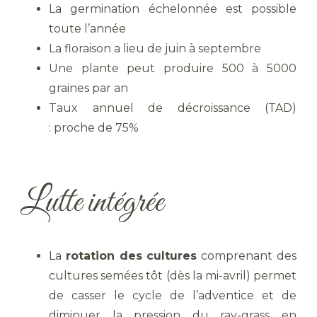
La germination échelonnée est possible
toute l’année
La floraison a lieu de juin à septembre
Une plante peut produire 500 à 5000
graines par an
Taux annuel de décroissance (TAD)
: proche de 75%
Lutte intégrée
La
rotation des cultures
comprenant des
cultures semées tôt (dès la mi-avril) permet
de casser le cycle de l’adventice et de
diminuer la pression du ray-grass en