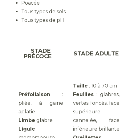
Poacée
Tous types de sols
Tous types de pH
STADE
STADE ADULTE
PRÉCOCE
Taille
: 10 à 70 cm
Préfoliaison
:
Feuilles
: glabres,
pliée, à gaine
vertes foncés, face
aplatie
supérieure
Limbe
glabre
cannelée, face
Ligule
inférieure brillante
membraneuse
Oreillettes