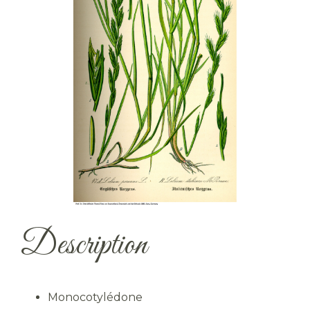
Description
Monocotylédone