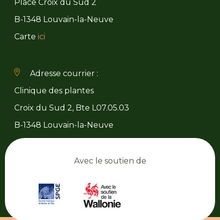
Place Croix du Sud 2
B-1348 Louvain-la-Neuve
Carte
ici
Adresse courrier :
Clinique des plantes
Croix du Sud 2, Bte L07.05.03
B-1348 Louvain-la-Neuve
Avec le soutien de