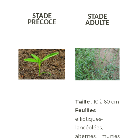
STADE
STADE
PRÉCOCE
ADULTE
Taille
: 10 à 60 cm
Feuilles
:
elliptiques-
lancéolées,
alternes, munies