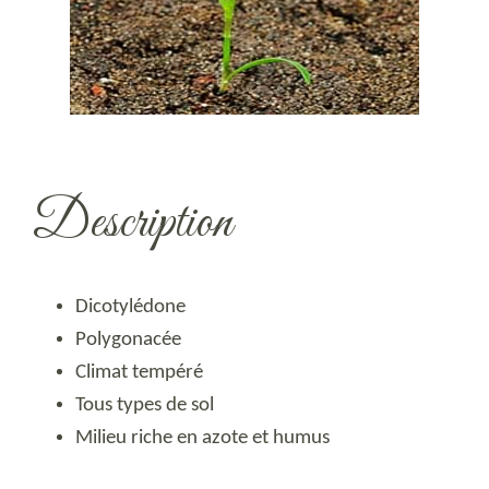
Description
Dicotylédone
Polygonacée
Climat tempéré
Tous types de sol
Milieu riche en
azote et humus