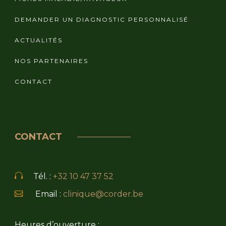
DEMANDER UN DIAGNOSTIC PERSONNALISÉ
ACTUALITÉS
NOS PARTENAIRES
CONTACT
CONTACT
Tél. :
+32 10 47 37 52
Email :
clinique@corder.be
Heures d’ouverture :