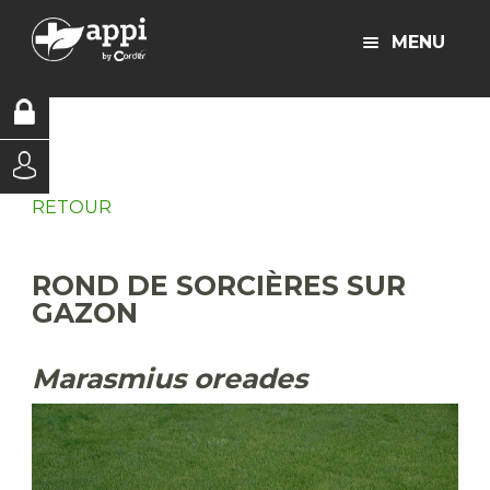
MENU
RETOUR
ROND DE SORCIÈRES SUR
GAZON
Marasmius oreades