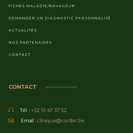
FICHES MALADIE/RAVAGEUR
DEMANDER UN DIAGNOSTIC PERSONNALISÉ
ACTUALITÉS
NOS PARTENAIRES
CONTACT
CONTACT
Tél. :
+32 10 47 37 52
Email :
clinique@corder.be