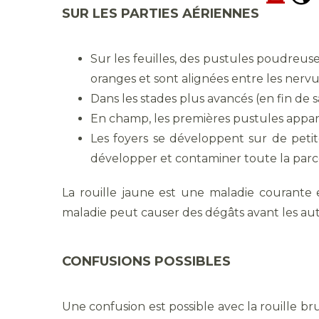
SUR LES PARTIES AÉRIENNES
Sur les feuilles, des pustules poudreuses
oranges et sont alignées entre les nervur
Dans les stades plus avancés (en fin de s
En champ, les premières pustules apparais
Les foyers se développent sur de petit
développer et contaminer toute la parce
La rouille jaune est une maladie courante 
maladie peut causer des dégâts avant les autr
CONFUSIONS POSSIBLES
Une confusion est possible avec la rouille b