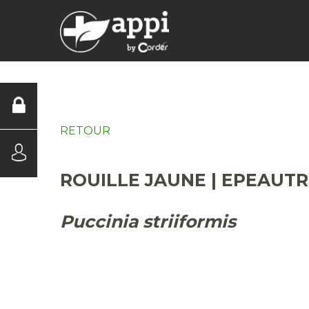
DIAGNOSTICS
RETOUR
ROUILLE JAUNE | EPEAUT
Puccinia striiformis