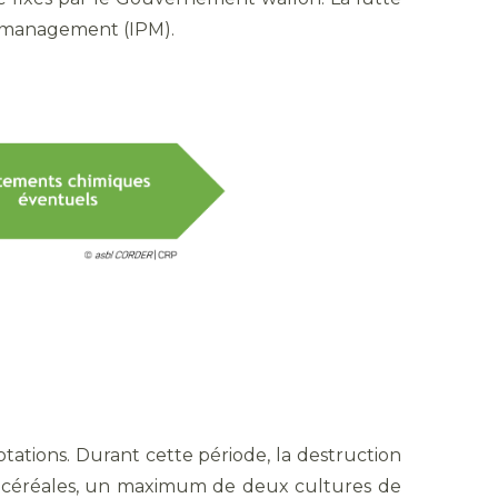
t management (IPM).
otations. Durant cette période, la destruction
es céréales, un maximum de deux cultures de