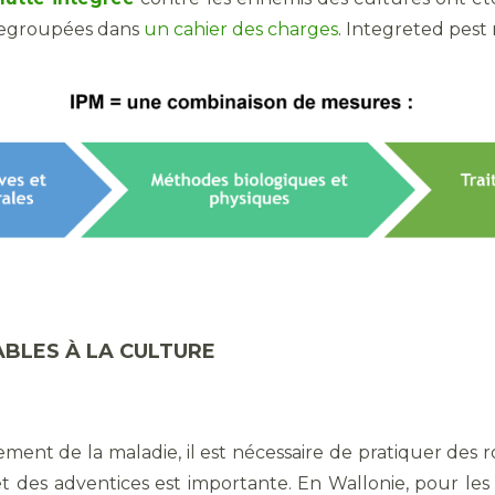
 regroupées dans
un cahier des charges
. Integreted pes
BLES À LA CULTURE
ement de la maladie, il est nécessaire de pratiquer des r
et des adventices est importante. En Wallonie, pour l