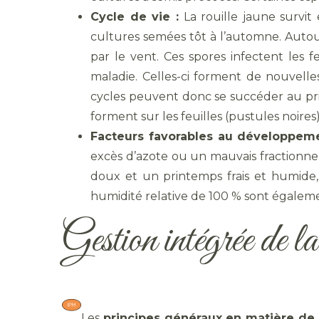
Cycle de vie :
La rouille jaune survit
cultures semées tôt à l’automne. Auto
par le vent. Ces spores infectent les f
maladie. Celles-ci forment de nouvelle
cycles peuvent donc se succéder au pri
forment sur les feuilles (pustules noires
Facteurs favorables au développemen
excès d’azote ou un mauvais fractionnem
doux et un printemps frais et humide
humidité relative de 100 % sont égaleme
Gestion intégrée de la
Les
principes généraux
en matière d