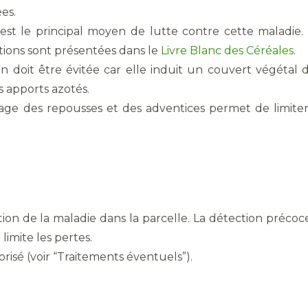
ées.
 est le principal moyen de lutte contre cette maladie. 
mations sont présentées dans le
Livre Blanc des Céréales
.
tion doit être évitée car elle induit un couvert végétal
es apports azotés.
ge des repousses et des adventices permet de limiter 
lution de la maladie dans la parcelle. La détection préco
 limite les pertes.
orisé (voir “Traitements éventuels”).