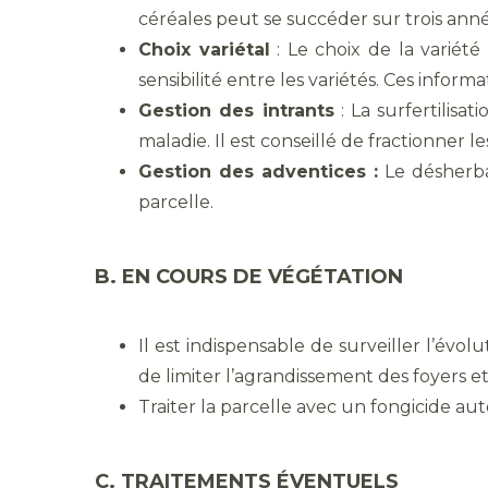
céréales peut se succéder sur trois ann
Choix variétal
: Le choix de la variété
sensibilité entre les variétés. Ces infor
Gestion des intrants
: La surfertilisa
maladie. Il est conseillé de fractionner l
Gestion des adventices :
Le désherba
parcelle.
B. EN COURS DE VÉGÉTATION
Il est indispensable de surveiller l’évo
de limiter l’agrandissement des foyers et
Traiter la parcelle avec un fongicide aut
C. TRAITEMENTS ÉVENTUELS