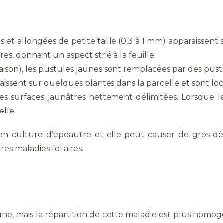
 et allongées de petite taille (0,3 à 1 mm) apparaissent 
es, donnant un aspect strié à la feuille.
aison), les pustules jaunes sont remplacées par des pustu
sent sur quelques plantes dans la parcelle et sont locali
es surfaces jaunâtres nettement délimitées. Lorsque le
lle.
en culture d’épeautre et elle peut causer de gros dég
es maladies foliaires.
rune, mais la répartition de cette maladie est plus homo