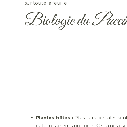
sur toute la feuille.
Biologie du
Puccini
Plantes hôtes :
Plusieurs céréales sont s
cultures à semis précoces. Certaines es