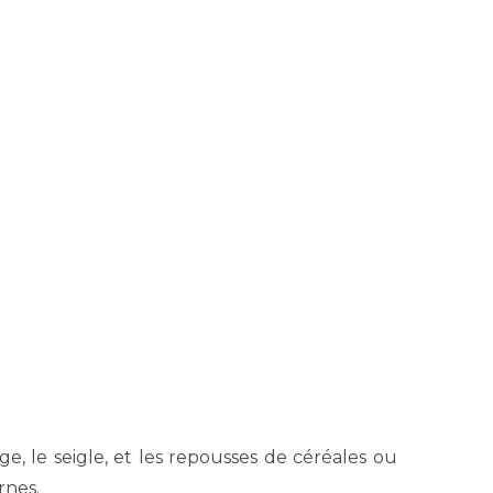
orge, le seigle, et les repousses de céréales ou
rnes.