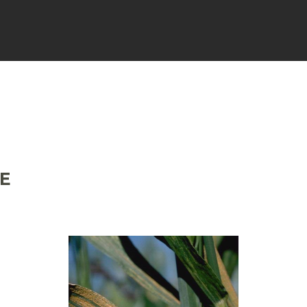
FICHES
SIGNALER
ACTUALI
RE