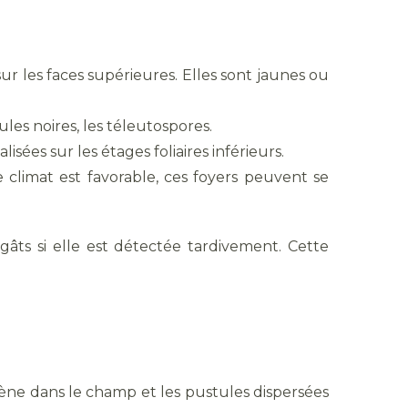
sur les faces supérieures. Elles sont jaunes ou
les noires, les téleutospores.
sées sur les étages foliaires inférieurs.
 climat est favorable, ces foyers peuvent se
âts si elle est détectée tardivement. Cette
gène dans le champ et les pustules dispersées