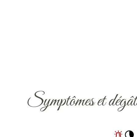
Symptômes et dégât