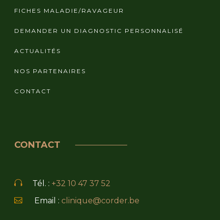
FICHES MALADIE/RAVAGEUR
DEMANDER UN DIAGNOSTIC PERSONNALISÉ
ACTUALITÉS
NOS PARTENAIRES
CONTACT
CONTACT
Tél. :
+32 10 47 37 52
Email :
clinique@corder.be