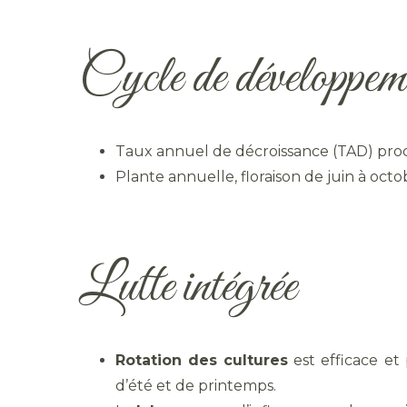
Cycle de développem
Taux annuel de décroissance (TAD) pro
Plante annuelle, floraison de juin à octo
Lutte intégrée
Rotation des cultures
est efficace et 
d’été et de printemps.