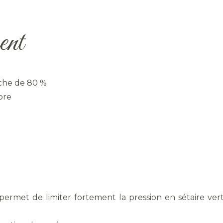
ent
che de 80 %
bre
permet de limiter fortement la pression en sétaire verti