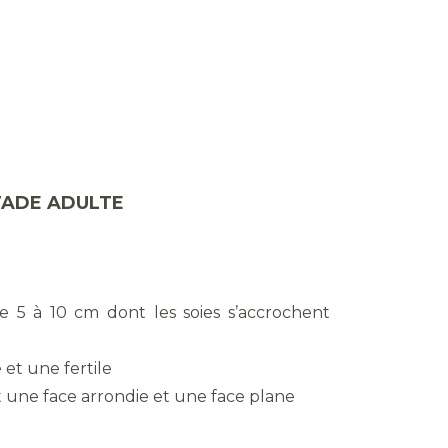
TADE ADULTE
e 5 à 10 cm dont les soies s’accrochent
 et une fertile
t une face arrondie et une face plane