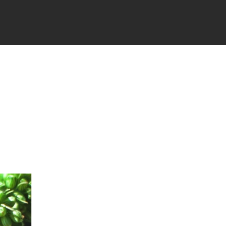
TÉS
PARTENAIRES