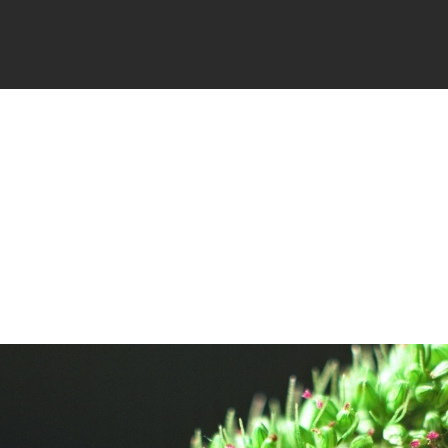
FICHES
SIGNALER
ACTUALI