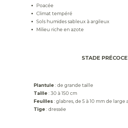
Poacée
Climat tempéré
Sols humides sableux à argileux
Milieu riche en azote
STADE PRÉCO
Plantule
: de grande taille
Taille
: 30 à 150 cm
Feuilles
: glabres, de 5 à 10 mm de large 
Tige
: dre