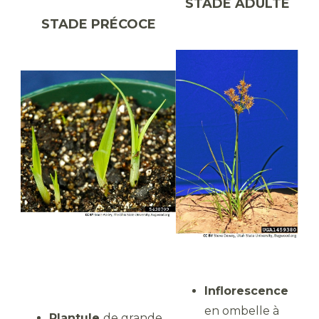
STADE ADULTE
STADE PRÉCOCE
Inflorescence
en ombelle à
Plantule
de grande