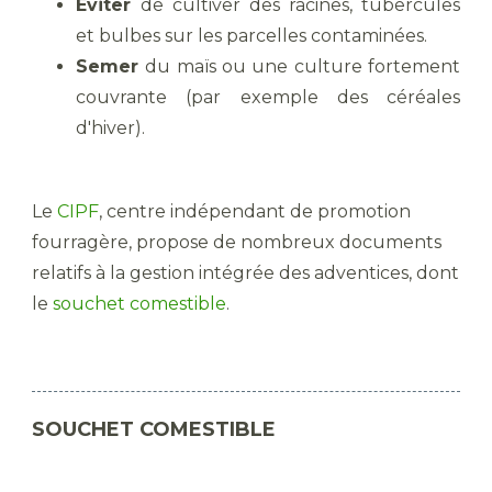
Eviter
de cultiver des racines, tubercules
et bulbes sur les parcelles contaminées.
Semer
du maïs ou une culture fortement
couvrante (par exemple des céréales
d'hiver).
Le
CIPF
, centre indépendant de promotion
fourragère, propose de nombreux documents
relatifs à la gestion intégrée des adventices, dont
le
souchet comestible
.
SOUCHET COMESTIBLE