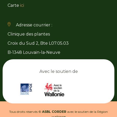
Carte
ici
Adresse courrier :
Clinique des plantes
Croix du Sud 2, Bte L07.05.03
B-1348 Louvain-la-Neuve
Avec le soutien de
Tous droits réservés ©
ASBL CORDER
avec le soutien de la Région
wallonne