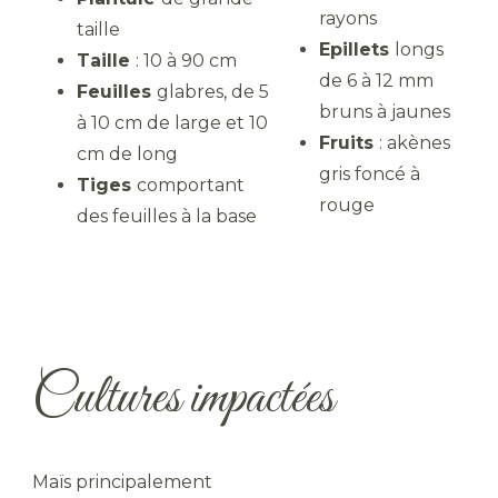
rayons
taille
Epillets
longs
Taille
: 10 à 90 cm
de 6 à 12 mm
Feuilles
glabres, de 5
bruns à jaunes
à 10 cm de large et 10
Fruits
: akènes
cm de long
gris foncé à
Tiges
comportant
rouge
des feuilles à la base
Cultures impactées
Maïs principalement