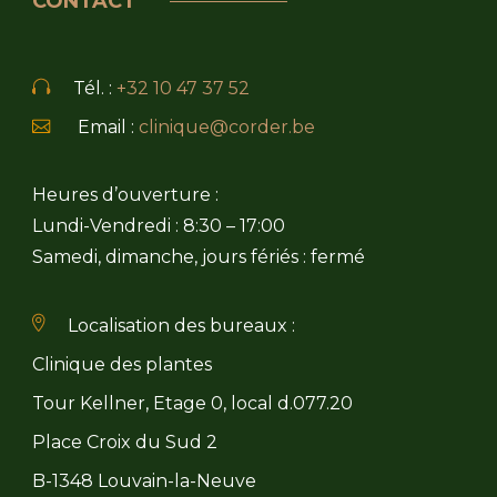
CONTACT
Tél. :
+32 10 47 37 52
Email :
clinique@corder.be
Heures d’ouverture :
Lundi-Vendredi : 8:30 – 17:00
Samedi, dimanche, jours fériés : fermé
Localisation des bureaux :
Clinique des plantes
Tour Kellner, Etage 0, local d.077.20
Place Croix du Sud 2
B-1348 Louvain-la-Neuve