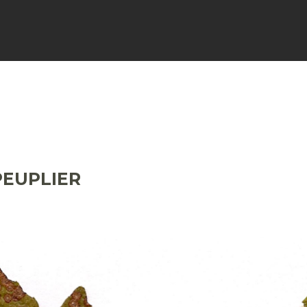
FICHES
SIGNALER
ACTUALI
PEUPLIER