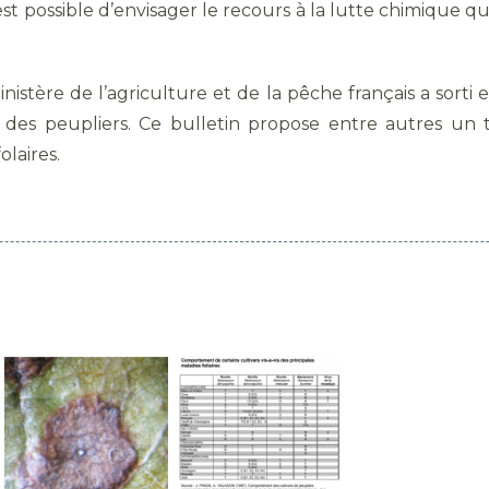
est possible d’envisager le recours à la lutte chimique q
istère de l’agriculture et de la pêche français a sorti 
res des peupliers. Ce bulletin propose entre autres u
olaires.