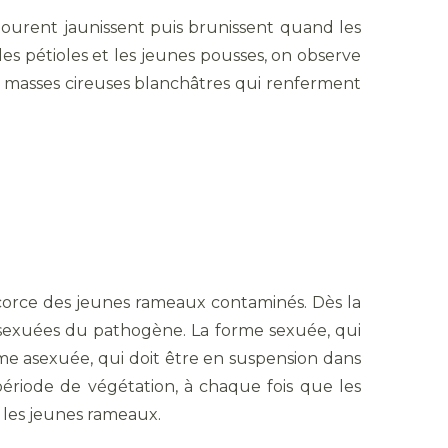
ntourent jaunissent puis brunissent quand les
es pétioles et les jeunes pousses, on observe
s masses cireuses blanchâtres qui renferment
corce des jeunes rameaux contaminés. Dès la
s sexuées du pathogène. La forme sexuée, qui
rme asexuée, qui doit être en suspension dans
 période de végétation, à chaque fois que les
u les jeunes rameaux.