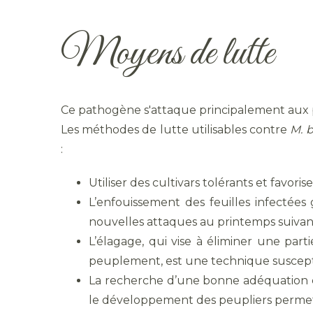
Moyens de lutte
Ce pathogène s'attaque principalement aux pe
Les méthodes de lutte utilisables contre
M. 
:
Utiliser des cultivars tolérants et favoris
L’enfouissement des feuilles infectées 
nouvelles attaques au printemps suivant
L’élagage, qui vise à éliminer une par
peuplement, est une technique susceptib
La recherche d’une bonne adéquation culti
le développement des peupliers permett