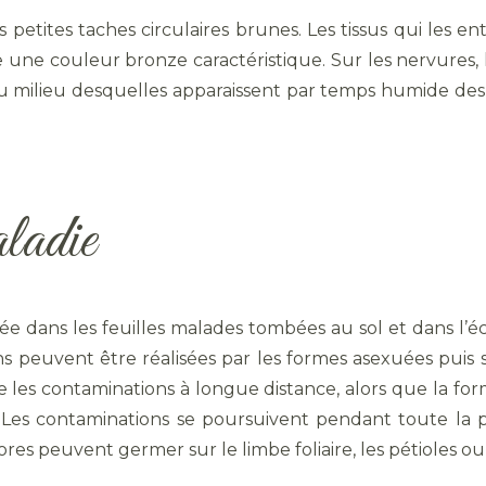
 petites taches circulaires brunes. Les tissus qui les e
 une couleur bronze caractéristique. Sur les nervures, l
au milieu desquelles apparaissent par temps humide de
ladie
e dans les feuilles malades tombées au sol et dans l’é
ions peuvent être réalisées par les formes asexuées pui
re les contaminations à longue distance, alors que la fo
le. Les contaminations se poursuivent pendant toute la
ores peuvent germer sur le limbe foliaire, les pétioles o