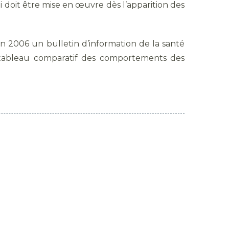
ui doit être mise en œuvre dès l’apparition des
en 2006 un bulletin d’information de la santé
n tableau comparatif des comportements des