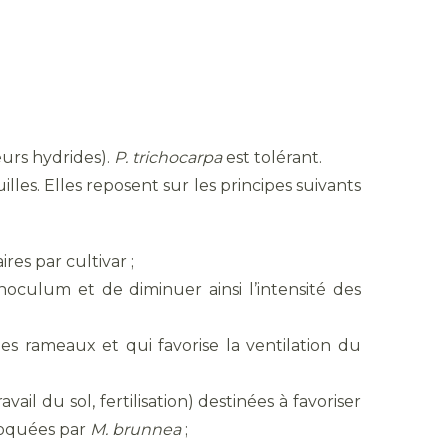
eurs hydrides).
P. trichocarpa
est tolérant.
illes. Elles reposent sur les principes suivants
ires par cultivar ;
inoculum et de diminuer ainsi l’intensité des
es rameaux et qui favorise la ventilation du
il du sol, fertilisation) destinées à favoriser
voquées par
M. brunnea
;