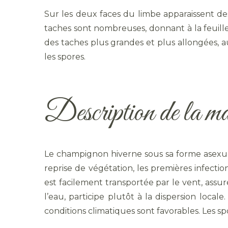
Sur les deux faces du limbe apparaissent des
taches sont nombreuses, donnant à la feuille
des taches plus grandes et plus allongées, 
les spores.
Description de la ma
Le champignon hiverne sous sa forme asexué
reprise de végétation, les premières infect
est facilement transportée par le vent, assu
l’eau, participe plutôt à la dispersion loca
conditions climatiques sont favorables. Les sp