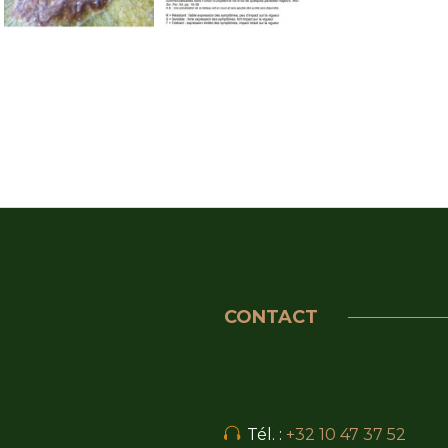
CONTACT
Tél. :
+32 10 47 37 52