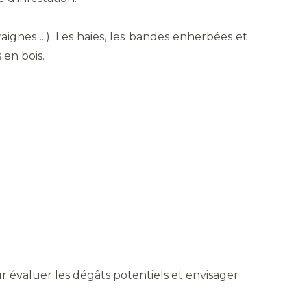
ignes ...). Les haies, les bandes enherbées et
 en bois.
ur évaluer les dégâts potentiels et envisager