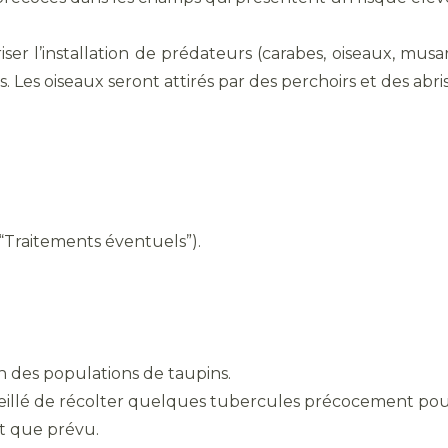
ser l’installation
de prédateurs (carabes, oiseaux, musara
s. Les oiseaux seront attirés par des perchoirs et des abris
 “Traitements éventuels”).
ion des populations de taupins.
 conseillé de récolter quelques tubercules précocement po
ôt que prévu.