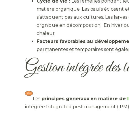
Cycle de vie :
Les femelles pondent leur
matière organique. Les œufs éclosent et 
s’attaquent pas aux cultures. Les larves 
orgnique en décomposition. En hiver ou 
chaleur.
Facteurs favorables au développemen
permanentes et temporaires sont égale
Gestion intégrée des t
Les
principes généraux
en matière de
intégrée Integreted pest management (IPM) 