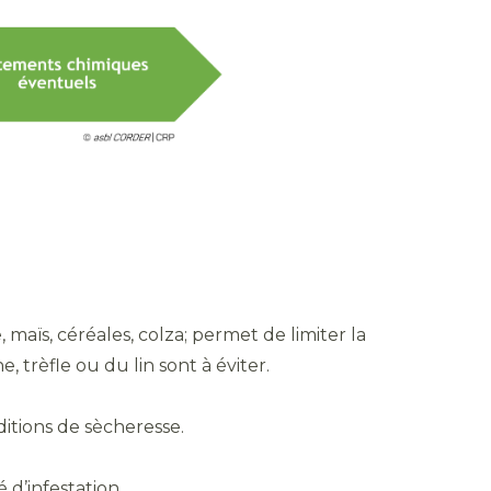
aïs, céréales, colza; permet de limiter la
 trèfle ou du lin sont à éviter.
ditions de sècheresse.
 d’infestation.