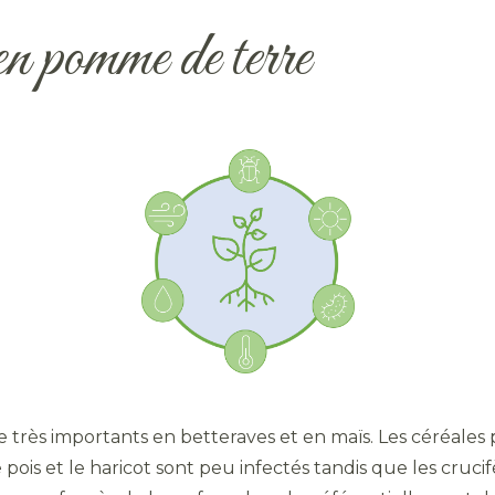
en pomme de terre
 très importants en betteraves et en maïs. Les céréales
e pois et le haricot sont peu infectés tandis que les crucif