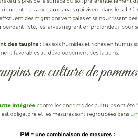
s œufs près de la surface du sol, préférentiellement dan
donnent naissance aux larves qui vivent dans le sol 3 à 
effctuent des migrations verticales et se nourrissent des
pendant l’été, les larves migrent en profondeur pour s
t des taupins :
Les sols humides et riches en humus son
ment favorables au développement des taupins.
aupins en culture de pommes
lutte intégrée
contre les ennemis des cultures ont été 
est obligatoire et les mesures sont regroupées dans
un