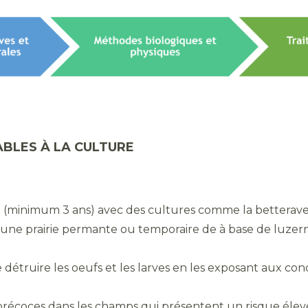
BLES À LA CULTURE
 (minimum 3 ans) avec des cultures comme la betterave, m
une prairie permante ou temporaire de à base de luzerne,
 détruire les oeufs et les larves en les exposant aux con
és précoces dans les champs qui présentent un risque élevé