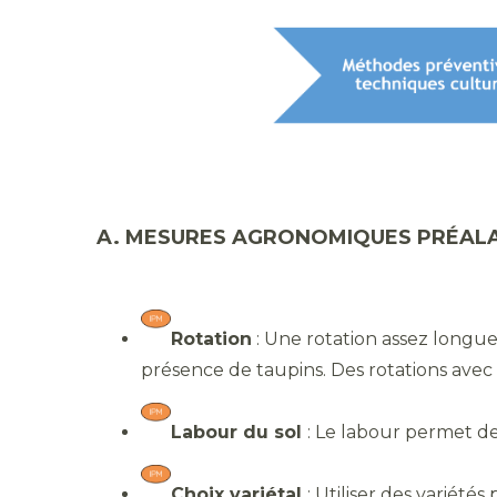
A. MESURES AGRONOMIQUES PRÉALA
Rotation
: Une rotation assez longue
présence de taupins. Des rotations avec 
Labour du sol
: Le labour permet de
Choix variétal
: Utiliser des variét