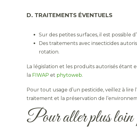
D. TRAITEMENTS ÉVENTUELS
Sur des petites surfaces, il est possibl
Des traitements avec insecticides autori
rotation.
La législation et les produits autorisés étant
la
FIWAP
et
phytoweb
.
Pour tout usage d’un pesticide, veillez à lire l
traitement et la préservation de l’environnem
Pour aller plus loi