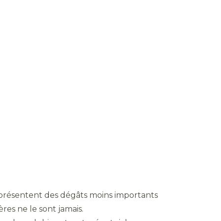
 présentent des dégâts moins importants
ères ne le sont jamais.