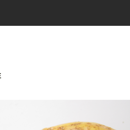
FICHES
SIGNALER
ACTUALI
E