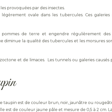
lles provoquées par des insectes.
légèrement ovale dans les tubercules. Ces galeries s
pommes de terre et engendre régulièrement des lot
e diminue la qualité des tubercules et les morsures so
zoctone et de limaces. Les tunnels ou galeries causés p
upin
 le taupin est de couleur brun, noir, jaunâtre ou rougeât
, elle est de couleur jaune pâle et mesure de 0,5 à 2 cm. 