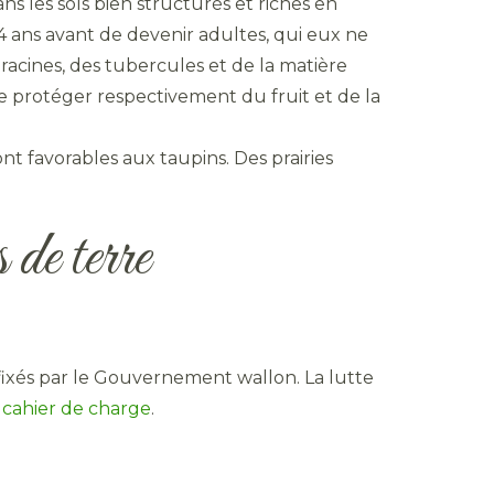
s les sols bien structurés et riches en
4 ans avant de devenir adultes, qui eux ne
 racines, des tubercules et de la matière
e protéger respectivement du fruit et de la
t favorables aux taupins. Des prairies
 de terre
fixés par le Gouvernement wallon. La lutte
 cahier de charge
.