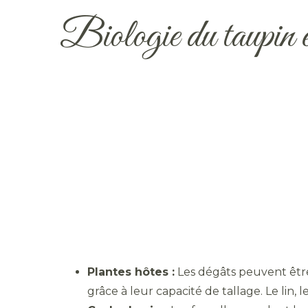
Biologie du taupin 
Plantes hôtes :
Les dégâts peuvent être
grâce à leur capacité de tallage. Le lin, l