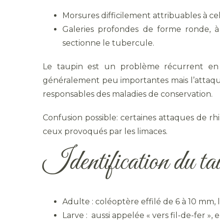
Morsures difficilement attribuables à ce
Galeries profondes de forme ronde, à 
sectionne le tubercule.
Le taupin est un problème récurrent en 
généralement peu importantes mais l’attaqu
responsables des maladies de conservation.
Confusion possible: certaines attaques de rhi
ceux provoqués par les limaces.
Identification du ta
Adulte : coléoptère effilé de 6 à 10 mm,
Larve : aussi appelée « vers fil-de-fer »