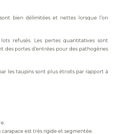
ont bien délimitées et nettes lorsque l’on
s refusés. Les pertes quantitatives sont
nt des portes d’entrées pour des pathogènes
ar les taupins sont plus étroits par rapport à
re.
La carapace est très rigide et segmentée.