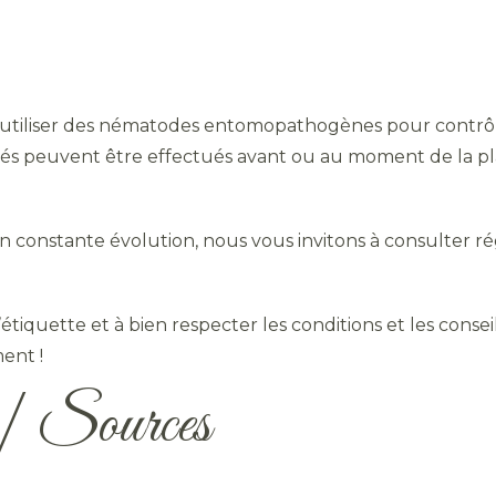
e d’utiliser des nématodes entomopathogènes pour contrôle
sés peuvent être effectués avant ou au moment de la pla
 en constante évolution, nous vous invitons à consulter r
’étiquette et à bien respecter les conditions et les conseils
ent !
n | Sources