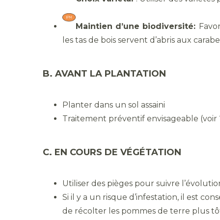
Maintien d’une biodiversité:
Favori
les tas de bois servent d’abris aux carabe
B. AVANT LA PLANTATION
Planter dans un sol assaini
Traitement préventif envisageable (voir
C. EN COURS DE VÉGÉTATION
Utiliser des pièges pour suivre l’évolut
Si il y a un risque d’infestation, il est
de récolter les pommes de terre plus t