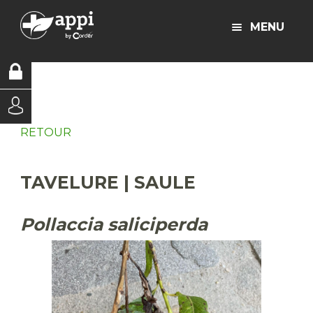
MENU
RETOUR
TAVELURE | SAULE
Pollaccia saliciperda