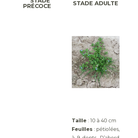
STADE
STADE ADULTE
PRÉCOCE
Taille
: 10 à 40 cm
Feuilles
: pétiolées,
à 9 dents. D’abord