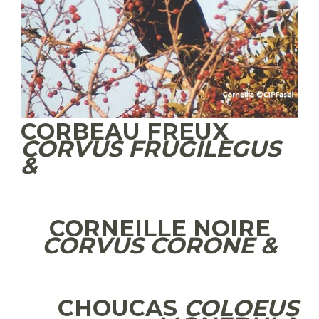
CORBEAU FREUX
CORVUS FRUGILEGUS
&
CORNEILLE NOIRE
CORVUS CORONE &
CHOUCAS
COLOEUS