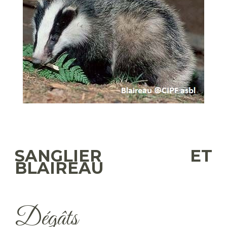
SANGLIER ET
BLAIREAU
Dégâts