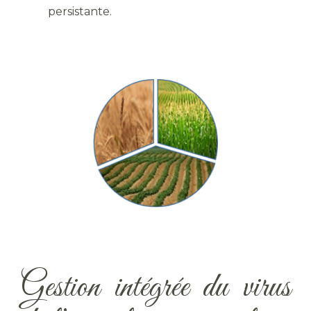
persistante.
Gestion intégrée du virus