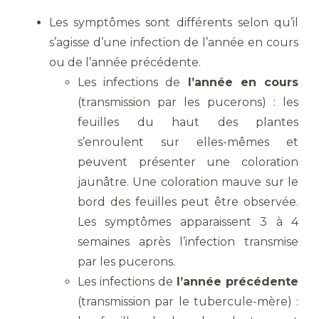
Les symptômes sont différents selon qu’il
s’agisse d’une infection de l’année en cours
ou de l’année précédente.
Les infections de
l’année en cours
(transmission par les pucerons) : les
feuilles du haut des plantes
s’enroulent sur elles-mêmes et
peuvent présenter une coloration
jaunâtre. Une coloration mauve sur le
bord des feuilles peut être observée.
Les symptômes apparaissent 3 à 4
semaines après l’infection transmise
par les pucerons.
Les infections de
l’année précédente
(transmission par le tubercule-mère) :