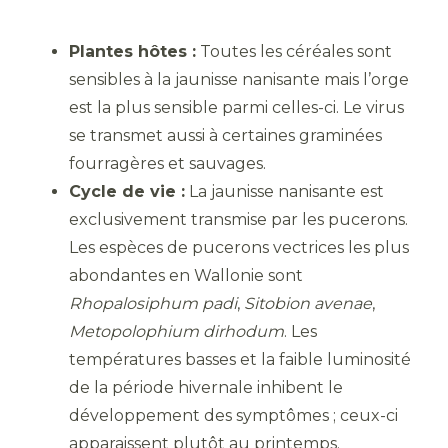
Plantes hôtes :
Toutes les céréales sont
sensibles à la jaunisse nanisante mais l’orge
est la plus sensible parmi celles-ci. Le virus
se transmet aussi à certaines graminées
fourragères et sauvages.
Cycle de vie :
La jaunisse nanisante est
exclusivement transmise par les pucerons.
Les espèces de pucerons vectrices les plus
abondantes en Wallonie sont
Rhopalosiphum padi
,
Sitobion avenae
,
Metopolophium dirhodum
. Les
températures basses et la faible luminosité
de la période hivernale inhibent le
développement des symptômes ; ceux-ci
apparaissent plutôt au printemps.