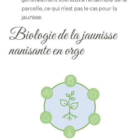
parcelle, ce qui n’est pas le cas pour la
jaunisse.
Biologie de la jaunisse
nanisante en orge