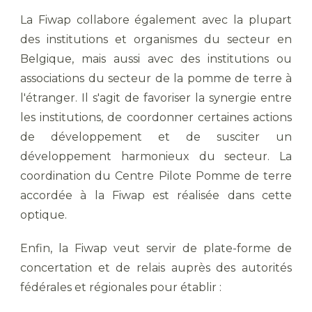
La Fiwap collabore également avec la plupart
des institutions et organismes du secteur en
Belgique, mais aussi avec des institutions ou
associations du secteur de la pomme de terre à
l'étranger. Il s'agit de favoriser la synergie entre
les institutions, de coordonner certaines actions
de développement et de susciter un
développement harmonieux du secteur. La
coordination du Centre Pilote Pomme de terre
accordée à la Fiwap est réalisée dans cette
optique.
Enfin, la Fiwap veut servir de plate-forme de
concertation et de relais auprès des autorités
fédérales et régionales pour établir :